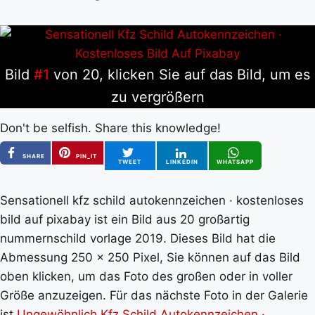
Bild
#1
von 20, klicken Sie auf das Bild, um es
zu vergrößern
Don't be selfish. Share this knowledge!
SHARE
PIN_IT
TWEET
LINKEDIN
WHATSAPP
Sensationell kfz schild autokennzeichen · kostenloses
bild auf pixabay ist ein Bild aus 20 großartig
nummernschild vorlage 2019. Dieses Bild hat die
Abmessung 250 x 250 Pixel, Sie können auf das Bild
oben klicken, um das Foto des großen oder in voller
Größe anzuzeigen. Für das nächste Foto in der Galerie
ist
Ungewöhnlich Kfz Schild Autokennzeichen ·