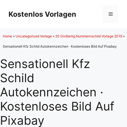
Zum
Inhalt
Kostenlos Vorlagen
Menü
springen
Home
»
Uncategorized Vorlage
»
20 Großartig Nummernschild Vorlage 2019
»
Sensationell Kfz Schild Autokennzeichen · Kostenloses Bild Auf Pixabay
Sensationell Kfz
Schild
Autokennzeichen ·
Kostenloses Bild Auf
Pixabay