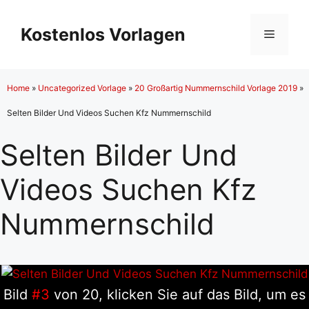
Zum
Inhalt
Kostenlos Vorlagen
Menü
springen
Home
»
Uncategorized Vorlage
»
20 Großartig Nummernschild Vorlage 2019
»
Selten Bilder Und Videos Suchen Kfz Nummernschild
Selten Bilder Und
Videos Suchen Kfz
Nummernschild
Bild
#3
von 20, klicken Sie auf das Bild, um es