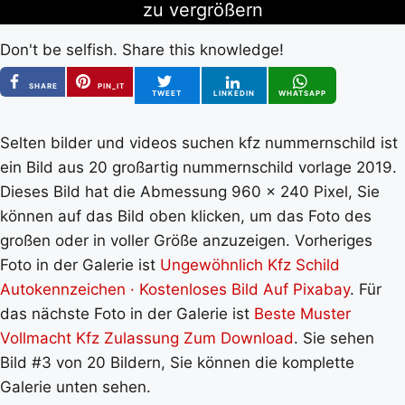
zu vergrößern
Don't be selfish. Share this knowledge!
SHARE
PIN_IT
TWEET
LINKEDIN
WHATSAPP
Selten bilder und videos suchen kfz nummernschild ist
ein Bild aus 20 großartig nummernschild vorlage 2019.
Dieses Bild hat die Abmessung 960 x 240 Pixel, Sie
können auf das Bild oben klicken, um das Foto des
großen oder in voller Größe anzuzeigen. Vorheriges
Foto in der Galerie ist
Ungewöhnlich Kfz Schild
Autokennzeichen · Kostenloses Bild Auf Pixabay
. Für
das nächste Foto in der Galerie ist
Beste Muster
Vollmacht Kfz Zulassung Zum Download
. Sie sehen
Bild #3 von 20 Bildern, Sie können die komplette
Galerie unten sehen.