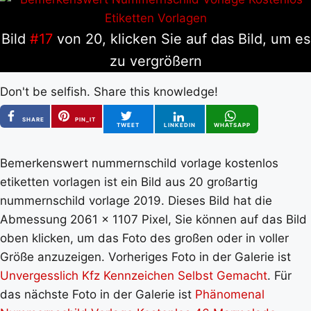
Bild
#17
von 20, klicken Sie auf das Bild, um es
zu vergrößern
Don't be selfish. Share this knowledge!
SHARE
PIN_IT
TWEET
LINKEDIN
WHATSAPP
Bemerkenswert nummernschild vorlage kostenlos
etiketten vorlagen ist ein Bild aus 20 großartig
nummernschild vorlage 2019. Dieses Bild hat die
Abmessung 2061 x 1107 Pixel, Sie können auf das Bild
oben klicken, um das Foto des großen oder in voller
Größe anzuzeigen. Vorheriges Foto in der Galerie ist
Unvergesslich Kfz Kennzeichen Selbst Gemacht
. Für
das nächste Foto in der Galerie ist
Phänomenal