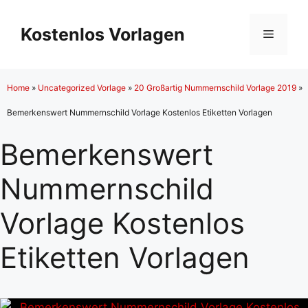
Zum
Inhalt
Kostenlos Vorlagen
Menü
springen
Home
»
Uncategorized Vorlage
»
20 Großartig Nummernschild Vorlage 2019
»
Bemerkenswert Nummernschild Vorlage Kostenlos Etiketten Vorlagen
Bemerkenswert
Nummernschild
Vorlage Kostenlos
Etiketten Vorlagen