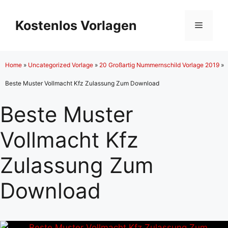
Zum
Inhalt
Kostenlos Vorlagen
Menü
springen
Home
»
Uncategorized Vorlage
»
20 Großartig Nummernschild Vorlage 2019
»
Beste Muster Vollmacht Kfz Zulassung Zum Download
Beste Muster
Vollmacht Kfz
Zulassung Zum
Download