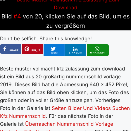
Bild
#4
von 20, klicken Sie auf das Bild, um es
zu vergrößern
Don't be selfish. Share this knowledge!
SHARE
PIN_IT
TWEET
LINKEDIN
WHATSAPP
Beste muster vollmacht kfz zulassung zum download
ist ein Bild aus 20 großartig nummernschild vorlage
2019. Dieses Bild hat die Abmessung 640 x 452 Pixel,
Sie können auf das Bild oben klicken, um das Foto des
großen oder in voller Größe anzuzeigen. Vorheriges
Foto in der Galerie ist
Selten Bilder Und Videos Suchen
Kfz Nummernschild
. Für das nächste Foto in der
Galerie ist
Überraschen Nummernschild Vorlage