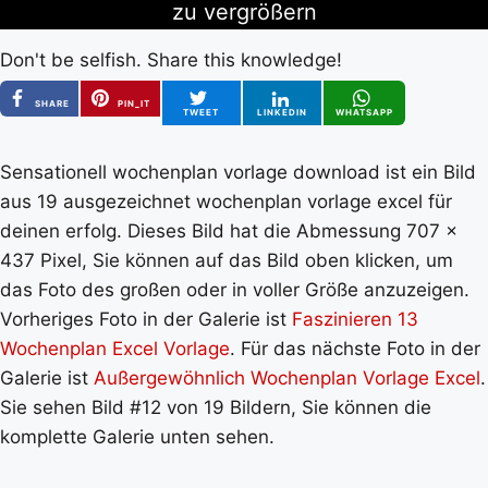
zu vergrößern
Don't be selfish. Share this knowledge!
SHARE
PIN_IT
TWEET
LINKEDIN
WHATSAPP
Sensationell wochenplan vorlage download ist ein Bild
aus 19 ausgezeichnet wochenplan vorlage excel für
deinen erfolg. Dieses Bild hat die Abmessung 707 x
437 Pixel, Sie können auf das Bild oben klicken, um
das Foto des großen oder in voller Größe anzuzeigen.
Vorheriges Foto in der Galerie ist
Faszinieren 13
Wochenplan Excel Vorlage
. Für das nächste Foto in der
Galerie ist
Außergewöhnlich Wochenplan Vorlage Excel
.
Sie sehen Bild #12 von 19 Bildern, Sie können die
komplette Galerie unten sehen.