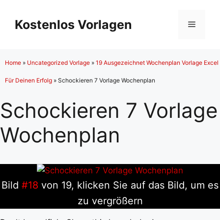
Zum
Inhalt
Kostenlos Vorlagen
Menü
springen
Home
»
Uncategorized Vorlage
»
19 Ausgezeichnet Wochenplan Vorlage Excel
Für Deinen Erfolg
»
Schockieren 7 Vorlage Wochenplan
Schockieren 7 Vorlage
Wochenplan
Bild
#18
von 19, klicken Sie auf das Bild, um es
zu vergrößern