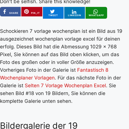
Don't be selfish. Share this knowledge!
SHARE
PIN_IT
TWEET
LINKEDIN
WHATSAPP
Schockieren 7 vorlage wochenplan ist ein Bild aus 19
ausgezeichnet wochenplan vorlage excel für deinen
erfolg. Dieses Bild hat die Abmessung 1029 x 768
Pixel, Sie können auf das Bild oben klicken, um das
Foto des großen oder in voller Größe anzuzeigen.
Vorheriges Foto in der Galerie ist
Fantastisch 8
Wochenplaner Vorlagen
. Für das nächste Foto in der
Galerie ist
Selten 7 Vorlage Wochenplan Excel
. Sie
sehen Bild #18 von 19 Bildern, Sie können die
komplette Galerie unten sehen.
Bildergalerie der 19