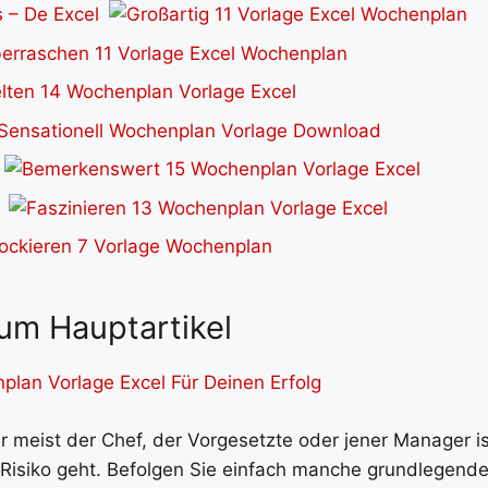
um Hauptartikel
lan Vorlage Excel Für Deinen Erfolg
er meist der Chef, der Vorgesetzte oder jener Manager is
Risiko geht. Befolgen Sie einfach manche grundlegend