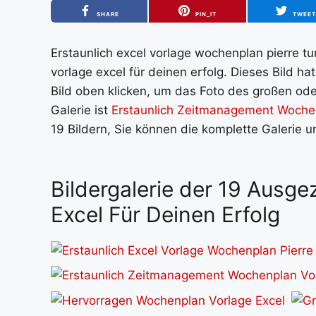
SHARE
PIN_IT
TWEE
Erstaunlich excel vorlage wochenplan pierre t
vorlage excel für deinen erfolg. Dieses Bild 
Bild oben klicken, um das Foto des großen oder
Galerie ist
Erstaunlich Zeitmanagement Woche
19 Bildern, Sie können die komplette Galerie 
Bildergalerie der 19 Ausg
Excel Für Deinen Erfolg