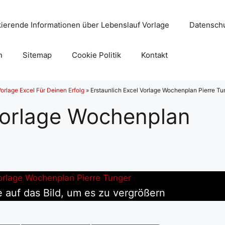
ierende Informationen über Lebenslauf Vorlage
Datenschu
n
Sitemap
Cookie Politik
Kontakt
rlage Excel Für Deinen Erfolg
»
Erstaunlich Excel Vorlage Wochenplan Pierre Tu
 Vorlage Wochenplan
e auf das Bild, um es zu vergrößern