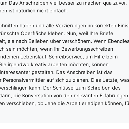
 um Das Anschreiben viel besser zu machen qua zuvor.
en ist natürlich nicht einfach.
chnitten haben und alle Verzierungen im korrekten Finis
ewünschte Oberfläche kleben. Nun, weil Ihre Briefe
eit, sie nach Belieben über verschönern. Wenn Ebendie
lich sein möchten, wenn Ihr Bewerbungsschreiben
endeinen Lebenslauf-Schreibservice, um Hilfe beim
Sie irgendwo kreativ arbeiten möchten, können
interessanter gestalten. Das Anschreiben ist das
Personalvermittler auf sich zu ziehen. Dies Letzte, wa
 verschlingen kann. Der Schlüssel zum Schreiben des
arin, die Konversation von den relevanten Erfahrungen
n verschieben, ob Jene die Arbeit erledigen können, fü