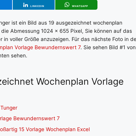
T
LINKEDIN
WHATSAPP
unger ist ein Bild aus 19 ausgezeichnet wochenplan
hat die Abmessung 1024 x 655 Pixel, Sie können auf das
 in voller Größe anzuzeigen. Für das nächste Foto in de
nplan Vorlage Bewundernswert 7
. Sie sehen Bild #1 von
unten sehen.
ezeichnet Wochenplan Vorlage