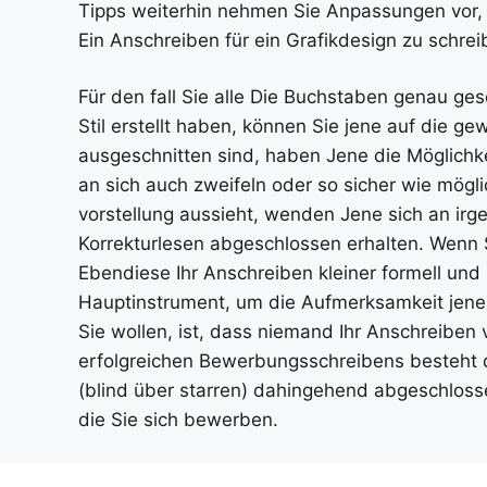
Tipps weiterhin nehmen Sie Anpassungen vor,
Ein Anschreiben für ein Grafikdesign zu schreib
Für den fall Sie alle Die Buchstaben genau ges
Stil erstellt haben, können Sie jene auf die g
ausgeschnitten sind, haben Jene die Möglichk
an sich auch zweifeln oder so sicher wie mög
vorstellung aussieht, wenden Jene sich an irg
Korrekturlesen abgeschlossen erhalten. Wenn 
Ebendiese Ihr Anschreiben kleiner formell und 
Hauptinstrument, um die Aufmerksamkeit jener 
Sie wollen, ist, dass niemand Ihr Anschreiben
erfolgreichen Bewerbungsschreibens besteht d
(blind über starren) dahingehend abgeschlosse
die Sie sich bewerben.