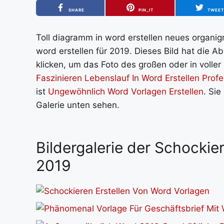
SHARE
PIN_IT
TWEE
Toll diagramm in word erstellen neues organig
word erstellen für 2019. Dieses Bild hat die 
klicken, um das Foto des großen oder in voller
Faszinieren Lebenslauf In Word Erstellen Profe
ist
Ungewöhnlich Word Vorlagen Erstellen
. Sie
Galerie unten sehen.
Bildergalerie der Schockie
2019