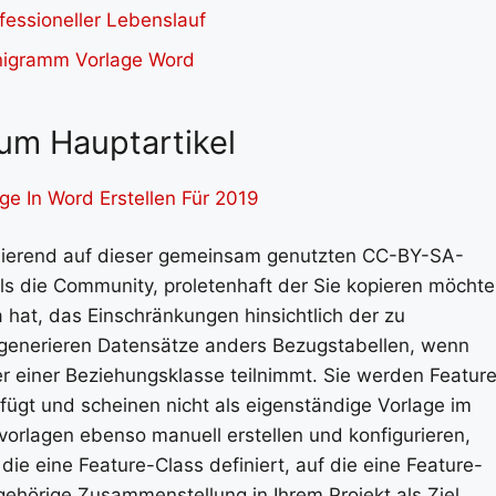
um Hauptartikel
ge In Word Erstellen Für 2019
asierend auf dieser gemeinsam genutzten CC-BY-SA-
alls die Community, proletenhaft der Sie kopieren möchte
hat, das Einschränkungen hinsichtlich der zu
n generieren Datensätze anders Bezugstabellen, wenn
er einer Beziehungsklasse teilnimmt. Sie werden Featur
ügt und scheinen nicht als eigenständige Vorlage im
vorlagen ebenso manuell erstellen und konfigurieren,
ie eine Feature-Class definiert, auf die eine Feature-
gehörige Zusammenstellung in Ihrem Projekt als Ziel.