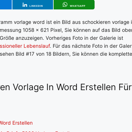
T
LINKEDIN
WHATSAPP
ramm vorlage word ist ein Bild aus schockieren vorlage 
Abmessung 1058 x 621 Pixel, Sie können auf das Bild obe
 Größe anzuzeigen. Vorheriges Foto in der Galerie ist
ssioneller Lebenslauf
. Für das nächste Foto in der Galer
 sehen Bild #17 von 18 Bildern, Sie können die komplett
ren Vorlage In Word Erstellen Für