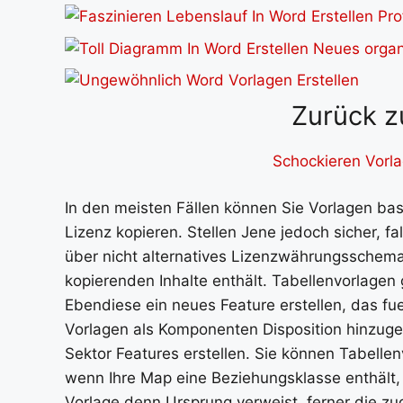
Zurück z
Schockieren Vorla
In den meisten Fällen können Sie Vorlagen b
Lizenz kopieren. Stellen Jene jedoch sicher, f
über nicht alternatives Lizenzwährungsschema 
kopierenden Inhalte enthält. Tabellenvorlage
Ebendiese ein neues Feature erstellen, das fu
Vorlagen als Komponenten Disposition hinzugef
Sektor Features erstellen. Sie können Tabellen
wenn Ihre Map eine Beziehungsklasse enthält, d
Vorlage denn Ursprung verweist, ferner die zu