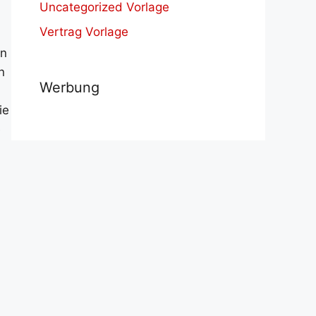
Uncategorized Vorlage
Vertrag Vorlage
in
n
Werbung
ie
e