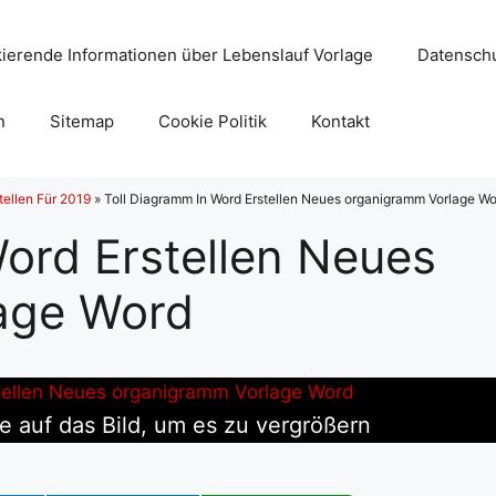
ierende Informationen über Lebenslauf Vorlage
Datenschu
n
Sitemap
Cookie Politik
Kontakt
tellen Für 2019
»
Toll Diagramm In Word Erstellen Neues organigramm Vorlage W
ord Erstellen Neues
age Word
e auf das Bild, um es zu vergrößern