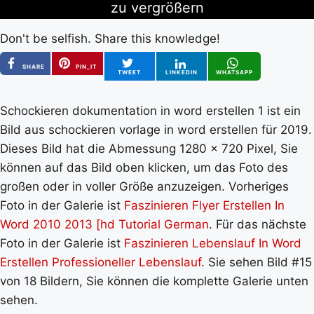
zu vergrößern
Don't be selfish. Share this knowledge!
SHARE
PIN_IT
TWEET
LINKEDIN
WHATSAPP
Schockieren dokumentation in word erstellen 1 ist ein
Bild aus schockieren vorlage in word erstellen für 2019.
Dieses Bild hat die Abmessung 1280 x 720 Pixel, Sie
können auf das Bild oben klicken, um das Foto des
großen oder in voller Größe anzuzeigen. Vorheriges
Foto in der Galerie ist
Faszinieren Flyer Erstellen In
Word 2010 2013 [hd Tutorial German
. Für das nächste
Foto in der Galerie ist
Faszinieren Lebenslauf In Word
Erstellen Professioneller Lebenslauf
. Sie sehen Bild #15
von 18 Bildern, Sie können die komplette Galerie unten
sehen.