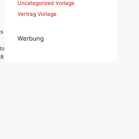
Uncategorized Vorlage
Vertrag Vorlage
as
Werbung
to
18