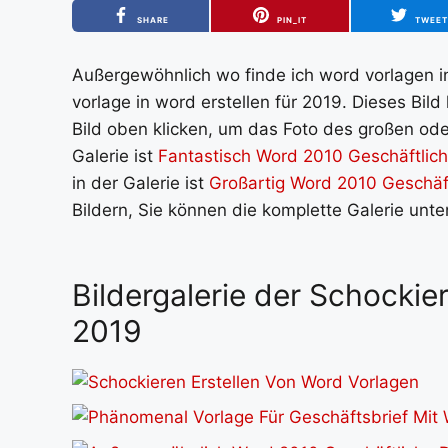
SHARE
PIN_IT
TWEE
Außergewöhnlich wo finde ich word vorlagen in
vorlage in word erstellen für 2019. Dieses Bi
Bild oben klicken, um das Foto des großen oder
Galerie ist
Fantastisch Word 2010 Geschäftlich
in der Galerie ist
Großartig Word 2010 Geschäft
Bildern, Sie können die komplette Galerie unt
Bildergalerie der Schockie
2019