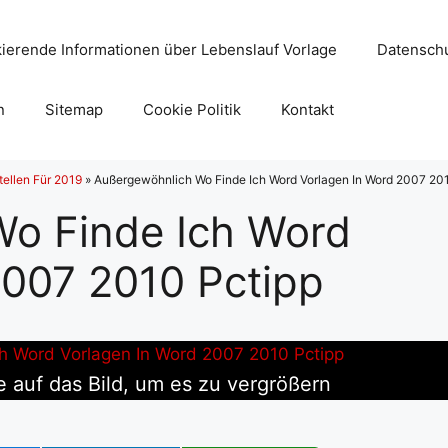
ierende Informationen über Lebenslauf Vorlage
Datenschu
n
Sitemap
Cookie Politik
Kontakt
tellen Für 2019
»
Außergewöhnlich Wo Finde Ich Word Vorlagen In Word 2007 20
o Finde Ich Word
2007 2010 Pctipp
e auf das Bild, um es zu vergrößern