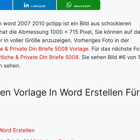
T
LINKEDIN
WHATSAPP
 word 2007 2010 pctipp ist ein Bild aus schockieren
ld hat die Abmessung 1000 x 715 Pixel, Sie können auf d
 in voller Größe anzuzeigen. Vorheriges Foto in der
e & Private Din Briefe 5008 Vorlage
. Für das nächste Fo
liche & Private Din Briefe 5008
. Sie sehen Bild #6 von 
en sehen.
ren Vorlage In Word Erstellen Für