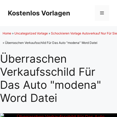
Zum
Inhalt
Kostenlos Vorlagen
Menü
springen
Home
»
Uncategorized Vorlage
»
Schockieren Vorlage Autoverkauf Nur Für Sie
»
Überraschen Verkaufsschild Für Das Auto "modena" Word Datei
Überraschen
Verkaufsschild Für
Das Auto "modena"
Word Datei