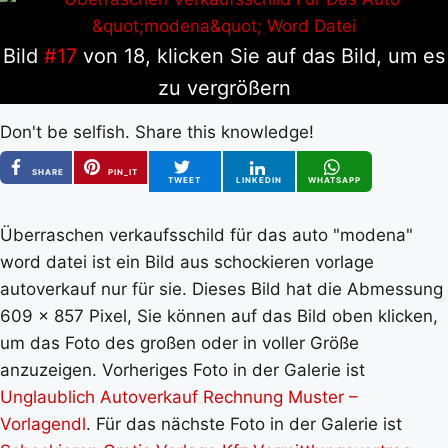
Bild
#17
von 18, klicken Sie auf das Bild, um es
zu vergrößern
Don't be selfish. Share this knowledge!
SHARE
PIN_IT
TWEET
LINKEDIN
WHATSAPP
Überraschen verkaufsschild für das auto "modena"
word datei ist ein Bild aus schockieren vorlage
autoverkauf nur für sie. Dieses Bild hat die Abmessung
609 x 857 Pixel, Sie können auf das Bild oben klicken,
um das Foto des großen oder in voller Größe
anzuzeigen. Vorheriges Foto in der Galerie ist
Unglaublich Autoverkauf Rechnung Muster –
Vorlagendl
. Für das nächste Foto in der Galerie ist