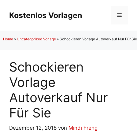
Zum
Inhalt
Kostenlos Vorlagen
Menü
springen
Home
»
Uncategorized Vorlage
»
Schockieren Vorlage Autoverkauf Nur Für Sie
Schockieren
Vorlage
Autoverkauf Nur
Für Sie
Dezember 12, 2018
von
Mindi Freng