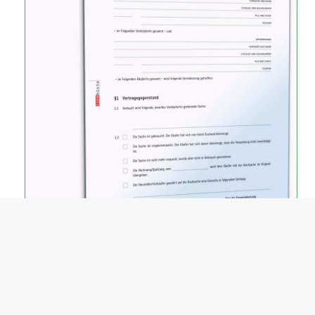
vorlage autoverkauf