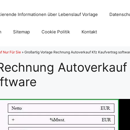
ierende Informationen über Lebenslauf Vorlage
Datenschu
n
Sitemap
Cookie Politik
Kontakt
f Nur Für Sie
»
Großartig Vorlage Rechnung Autoverkauf Kfz Kaufvertrag softwa
 Rechnung Autoverkauf
oftware