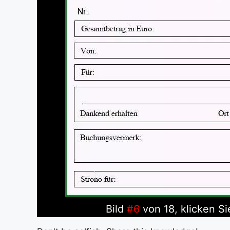
Bild
#6
von 18, klicken Si