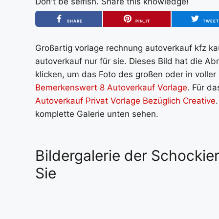
Don't be selfish. Share this knowledge!
SHARE
PIN_IT
TWEE
Großartig vorlage rechnung autoverkauf kfz kau
autoverkauf nur für sie. Dieses Bild hat die 
klicken, um das Foto des großen oder in voller
Bemerkenswert 8 Autoverkauf Vorlage
. Für da
Autoverkauf Privat Vorlage Bezüglich Creative
komplette Galerie unten sehen.
Bildergalerie der Schockie
Sie