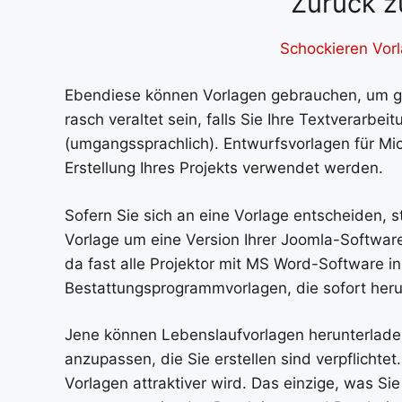
Zurück z
Schockieren Vorl
Ebendiese können Vorlagen gebrauchen, um g
rasch veraltet sein, falls Sie Ihre Textverarbe
(umgangssprachlich). Entwurfsvorlagen für Mi
Erstellung Ihres Projekts verwendet werden.
Sofern Sie sich an eine Vorlage entscheiden, s
Vorlage um eine Version Ihrer Joomla-Software
da fast alle Projektor mit MS Word-Software ins
Bestattungsprogrammvorlagen, die sofort her
Jene können Lebenslaufvorlagen herunterlade
anzupassen, die Sie erstellen sind verpflicht
Vorlagen attraktiver wird. Das einzige, was S