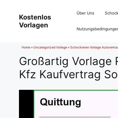
Zum
Inhalt
Über Uns
Schock
Kostenlos
springen
Vorlagen
Nutzungsbedingunge
Home
»
Uncategorized Vorlage
»
Schockieren Vorlage Autoverkau
Großartig Vorlage
Kfz Kaufvertrag S