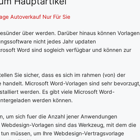
um Hauptartikel
age Autoverkauf Nur Für Sie
esünder über werden. Darüber hinaus können Vorlagen
itungssoftware nicht jedes Jahr updaten
crosoft Word sind sogleich verfügbar und können zur
tellen Sie sicher, dass es sich im rahmen (von) der
 handelt. Microsoft Word-Vorlagen sind sehr bevorzugt
talliert werden. Es gibt viele Microsoft Word-
untergeladen werden können.
n, um sich fuer die Anzahl jener Anwendungen
et. Webdesign-Vorlagen sind das Werkzeug, mit dem die
ie tun müssen, um Ihre Webdesign-Vertragsvorlage