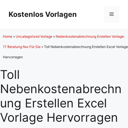
Zum
Inhalt
Kostenlos Vorlagen
Menü
springen
Home
»
Uncategorized Vorlage
»
Nebenkostenabrechnung Erstellen Vorlage:
17 Beratung Nur Für Sie
»
Toll Nebenkostenabrechnung Erstellen Excel Vorlage
Hervorragen
Toll
Nebenkostenabrechn
ung Erstellen Excel
Vorlage Hervorragen