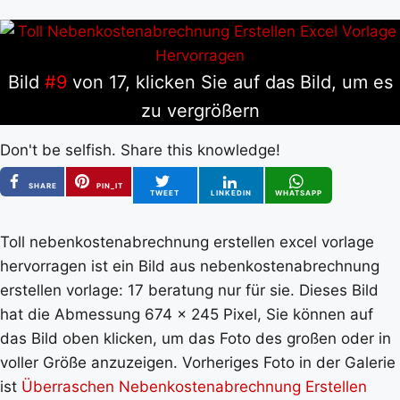
Bild
#9
von 17, klicken Sie auf das Bild, um es
zu vergrößern
Don't be selfish. Share this knowledge!
SHARE
PIN_IT
TWEET
LINKEDIN
WHATSAPP
Toll nebenkostenabrechnung erstellen excel vorlage
hervorragen ist ein Bild aus nebenkostenabrechnung
erstellen vorlage: 17 beratung nur für sie. Dieses Bild
hat die Abmessung 674 x 245 Pixel, Sie können auf
das Bild oben klicken, um das Foto des großen oder in
voller Größe anzuzeigen. Vorheriges Foto in der Galerie
ist
Überraschen Nebenkostenabrechnung Erstellen