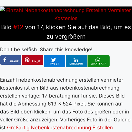
Bild
#12
von 17, klicken Sie auf das Bild, um es
zu vergrößern
Don't be selfish. Share this knowledge!
SHARE
PIN_IT
TWEET
LINKEDIN
WHATSAPP
Einzahl nebenkostenabrechnung erstellen vermieter
kostenlos ist ein Bild aus nebenkostenabrechnung
erstellen vorlage: 17 beratung nur für sie. Dieses Bild
hat die Abmessung 619 x 524 Pixel, Sie können auf
das Bild oben klicken, um das Foto des großen oder in
voller Größe anzuzeigen. Vorheriges Foto in der Galerie
ist
Großartig Nebenkostenabrechnung Erstellen