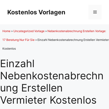
Zum
Inhalt
Kostenlos Vorlagen
Menü
springen
Home
»
Uncategorized Vorlage
»
Nebenkostenabrechnung Erstellen Vorlage:
17 Beratung Nur Für Sie
»
Einzahl Nebenkostenabrechnung Erstellen Vermieter
Kostenlos
Einzahl
Nebenkostenabrechn
ung Erstellen
Vermieter Kostenlos