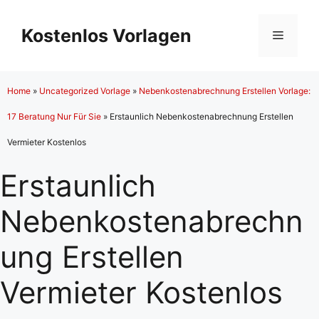
Zum
Inhalt
Kostenlos Vorlagen
Menü
springen
Home
»
Uncategorized Vorlage
»
Nebenkostenabrechnung Erstellen Vorlage:
17 Beratung Nur Für Sie
»
Erstaunlich Nebenkostenabrechnung Erstellen
Vermieter Kostenlos
Erstaunlich
Nebenkostenabrechn
ung Erstellen
Vermieter Kostenlos