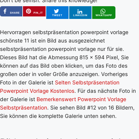
Don't be selfish. Share this knowledge!
SHARE
PIN_IT
TWEET
LINKEDIN
WHATSAPP
Hervorragen selbstpräsentation powerpoint vorlage
schönste 11 ist ein Bild aus ausgezeichnet
selbstpräsentation powerpoint vorlage nur für sie.
Dieses Bild hat die Abmessung 815 x 594 Pixel, Sie
können auf das Bild oben klicken, um das Foto des
großen oder in voller Größe anzuzeigen. Vorheriges
Foto in der Galerie ist
Selten Selbstpräsentation
Powerpoint Vorlage Kostenlos
. Für das nächste Foto in
der Galerie ist
Bemerkenswert Powerpoint Vorlage
Selbstpräsentation
. Sie sehen Bild #12 von 16 Bildern,
Sie können die komplette Galerie unten sehen.