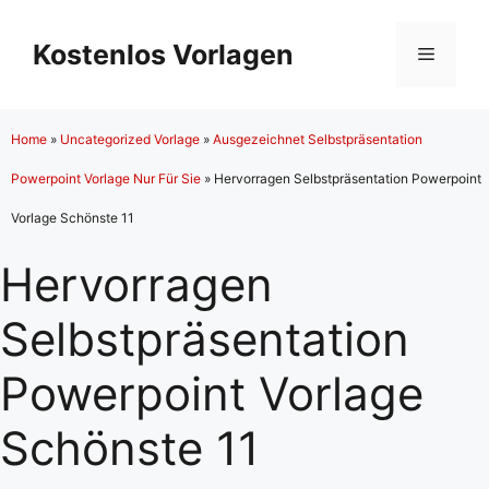
Zum
Inhalt
Kostenlos Vorlagen
Menü
springen
Home
»
Uncategorized Vorlage
»
Ausgezeichnet Selbstpräsentation
Powerpoint Vorlage Nur Für Sie
»
Hervorragen Selbstpräsentation Powerpoint
Vorlage Schönste 11
Hervorragen
Selbstpräsentation
Powerpoint Vorlage
Schönste 11