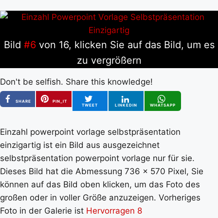
Bild
#6
von 16, klicken Sie auf das Bild, um es
zu vergrößern
Don't be selfish. Share this knowledge!
SHARE
PIN_IT
TWEET
LINKEDIN
WHATSAPP
Einzahl powerpoint vorlage selbstpräsentation
einzigartig ist ein Bild aus ausgezeichnet
selbstpräsentation powerpoint vorlage nur für sie.
Dieses Bild hat die Abmessung 736 x 570 Pixel, Sie
können auf das Bild oben klicken, um das Foto des
großen oder in voller Größe anzuzeigen. Vorheriges
Foto in der Galerie ist
Hervorragen 8