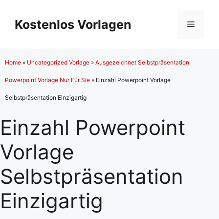
Zum
Inhalt
Kostenlos Vorlagen
Menü
springen
Home
»
Uncategorized Vorlage
»
Ausgezeichnet Selbstpräsentation
Powerpoint Vorlage Nur Für Sie
»
Einzahl Powerpoint Vorlage
Selbstpräsentation Einzigartig
Einzahl Powerpoint
Vorlage
Selbstpräsentation
Einzigartig