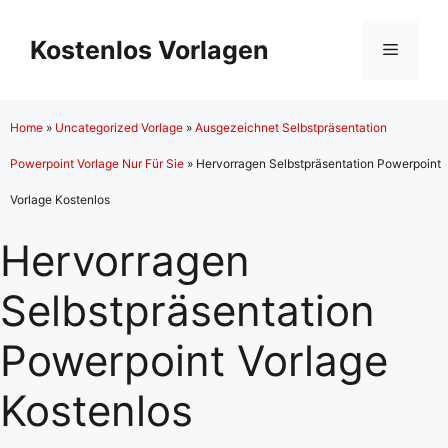
Zum
Inhalt
Kostenlos Vorlagen
Menü
springen
Home
»
Uncategorized Vorlage
»
Ausgezeichnet Selbstpräsentation
Powerpoint Vorlage Nur Für Sie
»
Hervorragen Selbstpräsentation Powerpoint
Vorlage Kostenlos
Hervorragen
Selbstpräsentation
Powerpoint Vorlage
Kostenlos