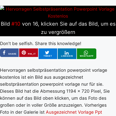
Bild
#10
von 16, klicken Sie auf das Bild, um es
zu vergrößern
Don't be selfish. Share this knowledge!
SHARE
PIN_IT
TWEET
LINKEDIN
WHATSAPP
Hervorragen selbstpräsentation powerpoint vorlage
kostenlos ist ein Bild aus ausgezeichnet
selbstpräsentation powerpoint vorlage nur für sie.
Dieses Bild hat die Abmessung 1194 x 720 Pixel, Sie
können auf das Bild oben klicken, um das Foto des
großen oder in voller Größe anzuzeigen. Vorheriges
Foto in der Galerie ist
Ausgezeichnet Vorlage Ppt