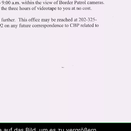
e auf das Bild, um es zu vergrößern