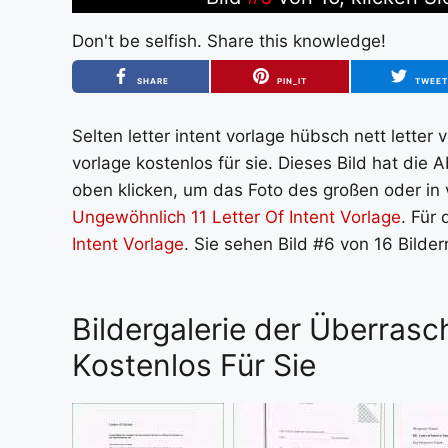
Don't be selfish. Share this knowledge!
SHARE
PIN_IT
TWEE
Selten letter intent vorlage hübsch nett letter 
vorlage kostenlos für sie. Dieses Bild hat die
oben klicken, um das Foto des großen oder in v
Ungewöhnlich 11 Letter Of Intent Vorlage
. Für 
Intent Vorlage
. Sie sehen Bild #6 von 16 Bilde
Bildergalerie der Überrasc
Kostenlos Für Sie