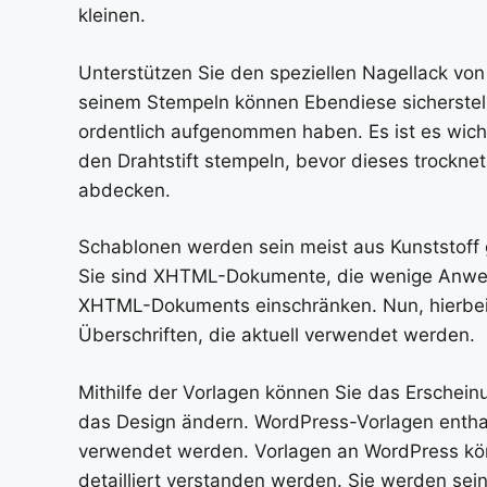
kleinen.
Unterstützen Sie den speziellen Nagellack von
seinem Stempeln können Ebendiese sicherstel
ordentlich aufgenommen haben. Es ist es wicht
den Drahtstift stempeln, bevor dieses trocknet
abdecken.
Schablonen werden sein meist aus Kunststoff g
Sie sind XHTML-Dokumente, die wenige Anweisu
XHTML-Dokuments einschränken. Nun, hierbei s
Überschriften, die aktuell verwendet werden.
Mithilfe der Vorlagen können Sie das Erschein
das Design ändern. WordPress-Vorlagen enthal
verwendet werden. Vorlagen an WordPress könn
detailliert verstanden werden. Sie werden sein 