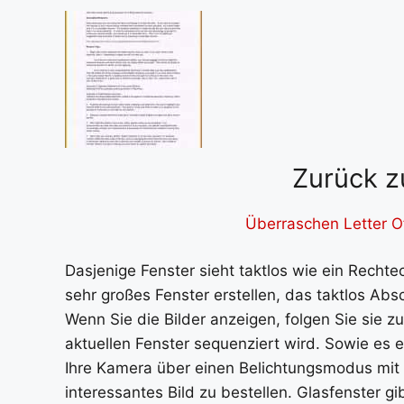
Zurück z
Überraschen Letter Of
Dasjenige Fenster sieht taktlos wie ein Recht
sehr großes Fenster erstellen, das taktlos Absc
Wenn Sie die Bilder anzeigen, folgen Sie sie
aktuellen Fenster sequenziert wird. Sowie es e
Ihre Kamera über einen Belichtungsmodus mit
interessantes Bild zu bestellen. Glasfenster g