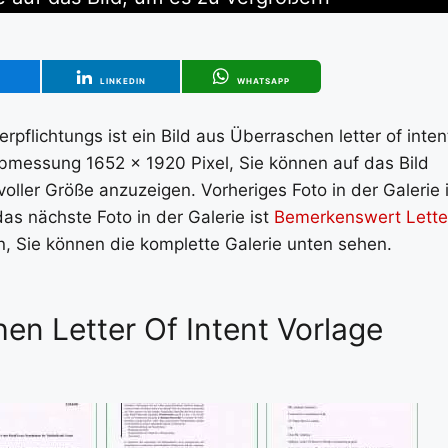
T
LINKEDIN
WHATSAPP
verpflichtungs ist ein Bild aus Überraschen letter of inten
 Abmessung 1652 x 1920 Pixel, Sie können auf das Bild
oller Größe anzuzeigen. Vorheriges Foto in der Galerie i
das nächste Foto in der Galerie ist
Bemerkenswert Lette
rn, Sie können die komplette Galerie unten sehen.
hen Letter Of Intent Vorlage