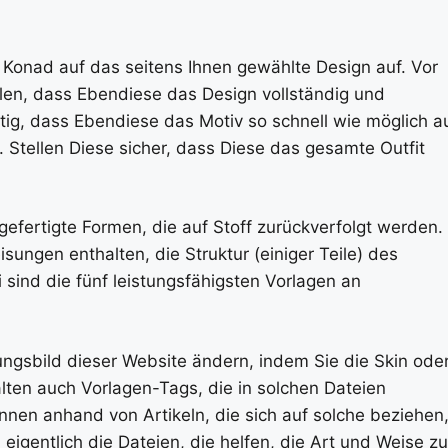
 Konad auf das seitens Ihnen gewählte Design auf. Vor
len, dass Ebendiese das Design vollständig und
ig, dass Ebendiese das Motiv so schnell wie möglich a
. Stellen Diese sicher, dass Diese das gesamte Outfit
efertigte Formen, die auf Stoff zurückverfolgt werden.
ngen enthalten, die Struktur (einiger Teile) des
ind die fünf leistungsfähigsten Vorlagen an
ungsbild dieser Website ändern, indem Sie die Skin ode
ten auch Vorlagen-Tags, die in solchen Dateien
en anhand von Artikeln, die sich auf solche beziehen
eigentlich die Dateien, die helfen, die Art und Weise zu