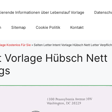
ierende Informationen über Lebenslauf Vorlage
Datenschu
n
Sitemap
Cookie Politik
Kontakt
lage Kostenlos Für Sie
»
Selten Letter Intent Vorlage Hübsch Nett Letter Verpflic
nt Vorlage Hübsch Nett
ngs