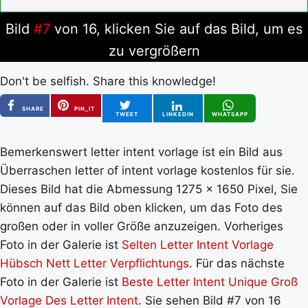
Bild
#7
von 16, klicken Sie auf das Bild, um es
zu vergrößern
Don't be selfish. Share this knowledge!
SHARE
PIN_IT
TWEET
LINKEDIN
WHATSAPP
Bemerkenswert letter intent vorlage ist ein Bild aus
Überraschen letter of intent vorlage kostenlos für sie.
Dieses Bild hat die Abmessung 1275 x 1650 Pixel, Sie
können auf das Bild oben klicken, um das Foto des
großen oder in voller Größe anzuzeigen. Vorheriges
Foto in der Galerie ist
Selten Letter Intent Vorlage
Hübsch Nett Letter Verpflichtungs
. Für das nächste
Foto in der Galerie ist
Beste Letter Intent Unique Groß
Vorlage Des Letter Intent
. Sie sehen Bild #7 von 16