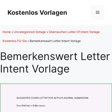
Zum
Inhalt
Kostenlos Vorlagen
Menü
springen
Home
»
Uncategorized Vorlage
»
Überraschen Letter Of Intent Vorlage
Kostenlos Für Sie
»
Bemerkenswert Letter Intent Vorlage
Bemerkenswert Letter
Intent Vorlage