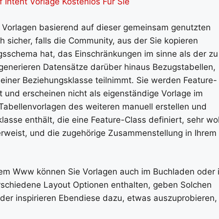
 Intent Vorlage Kostenlos Für Sie
e Vorlagen basierend auf dieser gemeinsam genutzten
 sicher, falls die Community, aus der Sie kopieren
gsschema hat, das Einschränkungen im sinne als der zu
 generieren Datensätze darüber hinaus Bezugstabellen,
 einer Beziehungsklasse teilnimmt. Sie werden Feature-
 und erscheinen nicht als eigenständige Vorlage im
Tabellenvorlagen des weiteren manuell erstellen und
asse enthält, die eine Feature-Class definiert, sehr wo
erweist, und die zugehörige Zusammenstellung in Ihrem
em Www können Sie Vorlagen auch im Buchladen oder 
rschiedene Layout Optionen enthalten, geben Solchen
oder inspirieren Ebendiese dazu, etwas auszuprobieren,