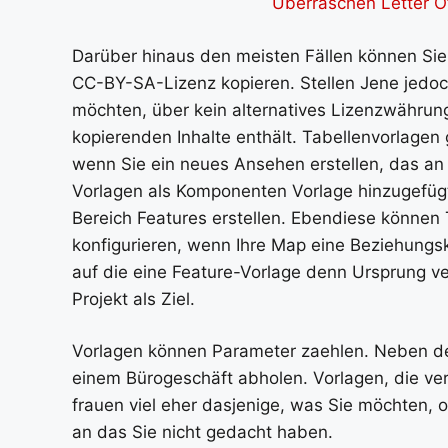
Überraschen Letter Of
Darüber hinaus den meisten Fällen können Si
CC-BY-SA-Lizenz kopieren. Stellen Jene jedoch
möchten, über kein alternatives Lizenzwährun
kopierenden Inhalte enthält. Tabellenvorlagen
wenn Sie ein neues Ansehen erstellen, das an
Vorlagen als Komponenten Vorlage hinzugefügt
Bereich Features erstellen. Ebendiese können 
konfigurieren, wenn Ihre Map eine Beziehungskl
auf die eine Feature-Vorlage denn Ursprung v
Projekt als Ziel.
Vorlagen können Parameter zaehlen. Neben d
einem Bürogeschäft abholen. Vorlagen, die ve
frauen viel eher dasjenige, was Sie möchten, 
an das Sie nicht gedacht haben.