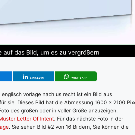
e auf das Bild, um es zu vergrößern
T
LINKEDIN
WHATSAPP
nglisch vorlage nach us recht ist ein Bild aus
 für sie. Dieses Bild hat die Abmessung 1600 x 2100 Pixe
Foto des großen oder in voller Größe anzuzeigen.
Muster Letter Of Intent
. Für das nächste Foto in der
lage
. Sie sehen Bild #2 von 16 Bildern, Sie können die