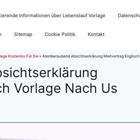
ierende Informationen über Lebenslauf Vorlage
Datenschu
n
Sitemap
Cookie Politik
Kontakt
lage Kostenlos Für Sie
»
Atemberaubend Absichtserklärung Mietvertrag Englisch
sichtserklärung
ch Vorlage Nach Us