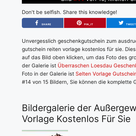
Don't be selfish. Share this knowledge!
SHARE
PIN_IT
TWEE
Unvergesslich geschenkgutschein zum ausdruc
gutschein reiten vorlage kostenlos für sie. Di
auf das Bild oben klicken, um das Foto des gro
der Galerie ist
Überraschen Loesdau Geschenk
Foto in der Galerie ist
Selten Vorlage Gutschei
#14 von 15 Bildern, Sie können die komplette 
Bildergalerie der Außerge
Vorlage Kostenlos Für Sie