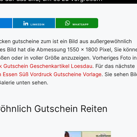
T
LINKEDIN
WHATSAPP
ken gutscheine zum ist ein Bild aus außergewöhnlich
eses Bild hat die Abmessung 1550 x 1800 Pixel, Sie könn
ßen oder in voller Größe anzuzeigen. Vorheriges Foto in
 Gutschein Geschenkartikel Loesdau
. Für das nächste
n Essen Süß Vordruck Gutscheine Vorlage
. Sie sehen Bi
Galerie unten sehen.
wöhnlich Gutschein Reiten