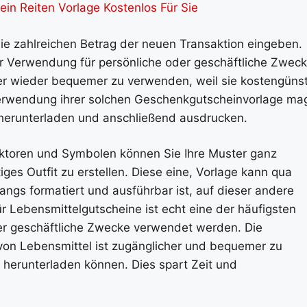
in Reiten Vorlage Kostenlos Für Sie
e zahlreichen Betrag der neuen Transaktion eingeben.
r Verwendung für persönliche oder geschäftliche Zwec
er wieder bequemer zu verwenden, weil sie kostengünst
 Verwendung ihrer solchen Geschenkgutscheinvorlage ma
s herunterladen und anschließend ausdrucken.
 Vektoren und Symbolen können Sie Ihre Muster ganz
iges Outfit zu erstellen. Diese eine, Vorlage kann qua
fangs formatiert und ausführbar ist, auf dieser andere
 Lebensmittelgutscheine ist echt eine der häufigsten
der geschäftliche Zwecke verwendet werden. Die
von Lebensmittel ist zugänglicher und bequemer zu
 herunterladen können. Dies spart Zeit und