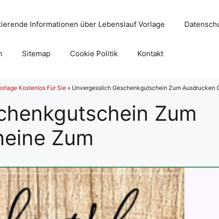
ierende Informationen über Lebenslauf Vorlage
Datenschu
n
Sitemap
Cookie Politik
Kontakt
rlage Kostenlos Für Sie
»
Unvergesslich Geschenkgutschein Zum Ausdrucken 
schenkgutschein Zum
heine Zum