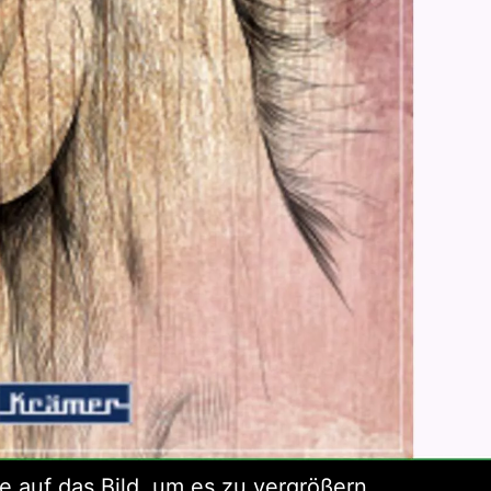
ie auf das Bild, um es zu vergrößern