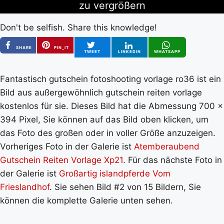
zu vergrößern
Don't be selfish. Share this knowledge!
SHARE
PIN_IT
TWEET
LINKEDIN
WHATSAPP
Fantastisch gutschein fotoshooting vorlage ro36 ist ein
Bild aus außergewöhnlich gutschein reiten vorlage
kostenlos für sie. Dieses Bild hat die Abmessung 700 x
394 Pixel, Sie können auf das Bild oben klicken, um
das Foto des großen oder in voller Größe anzuzeigen.
Vorheriges Foto in der Galerie ist
Atemberaubend
Gutschein Reiten Vorlage Xp21
. Für das nächste Foto in
der Galerie ist
Großartig islandpferde Vom
Frieslandhof
. Sie sehen Bild #2 von 15 Bildern, Sie
können die komplette Galerie unten sehen.