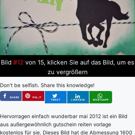
Bild
#12
von 15, klicken Sie auf das Bild, um es
zu vergrößern
Don't be selfish. Share this knowledge!
SHARE
PIN_IT
TWEET
LINKEDIN
WHATSAPP
Hervorragen einfach wunderbar mai 2012 ist ein Bild
aus außergewöhnlich gutschein reiten vorlage
kostenlos für sie. Dieses Bild hat die Abmessung 1600