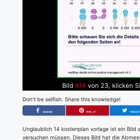
Bild
#14
von 23, klicken S
Don't be selfish. Share this knowledge!
SHARE
PIN_IT
TWEE
Unglaublich 14 kostenplan vorlage ist ein Bild
versuchen müssen. Dieses Bild hat die Abmess