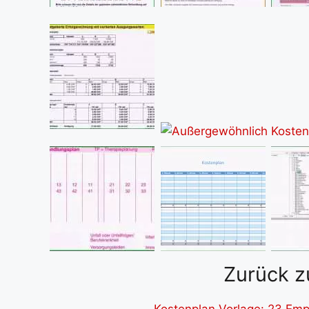
Zurück z
Kostenplan Vorlage: 23 Em