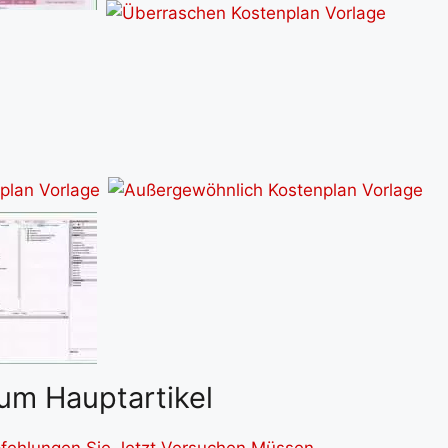
um Hauptartikel
pfehlungen Sie Jetzt Versuchen Müssen