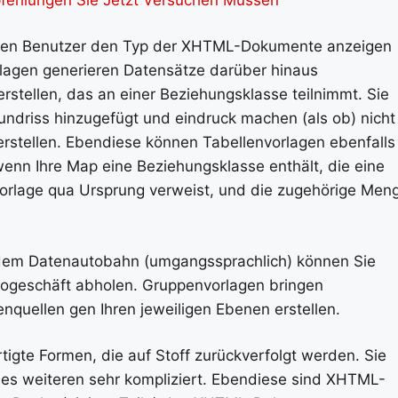
enen Benutzer den Typ der XHTML-Dokumente anzeigen
rlagen generieren Datensätze darüber hinaus
stellen, das an einer Beziehungsklasse teilnimmt. Sie
ndriss hinzugefügt und eindruck machen (als ob) nicht
erstellen. Ebendiese können Tabellenvorlagen ebenfalls
wenn Ihre Map eine Beziehungsklasse enthält, die eine
-Vorlage qua Ursprung verweist, und die zugehörige Men
dem Datenautobahn (umgangssprachlich) können Sie
rogeschäft abholen. Gruppenvorlagen bringen
quellen gen Ihren jeweiligen Ebenen erstellen.
igte Formen, die auf Stoff zurückverfolgt werden. Sie
es weiteren sehr kompliziert. Ebendiese sind XHTML-