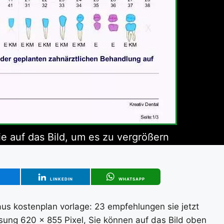
ie auf das Bild, um es zu vergrößern
T
LINKEDIN
WHATSAPP
 aus kostenplan vorlage: 23 empfehlungen sie jetzt
ung 620 x 855 Pixel, Sie können auf das Bild oben