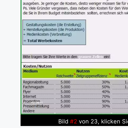
Bild
#2
von 23, klicken Si