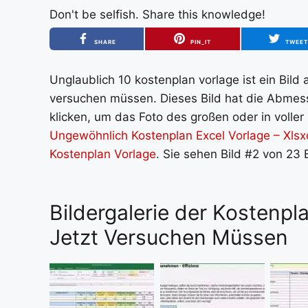
Don't be selfish. Share this knowledge!
SHARE
PIN_IT
TWEE
Unglaublich 10 kostenplan vorlage ist ein Bild
versuchen müssen. Dieses Bild hat die Abmess
klicken, um das Foto des großen oder in voller
Ungewöhnlich Kostenplan Excel Vorlage – Xlsx
Kostenplan Vorlage
. Sie sehen Bild #2 von 23 
Bildergalerie der Kostenpl
Jetzt Versuchen Müssen