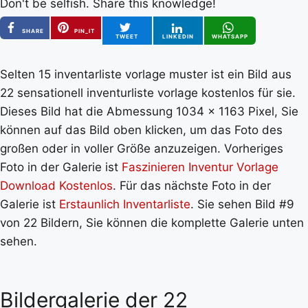
Don't be selfish. Share this knowledge!
SHARE
PIN_IT
TWEET
LINKEDIN
WHATSAPP
Selten 15 inventarliste vorlage muster ist ein Bild aus
22 sensationell inventurliste vorlage kostenlos für sie.
Dieses Bild hat die Abmessung 1034 x 1163 Pixel, Sie
können auf das Bild oben klicken, um das Foto des
großen oder in voller Größe anzuzeigen. Vorheriges
Foto in der Galerie ist
Faszinieren Inventur Vorlage
Download Kostenlos
. Für das nächste Foto in der
Galerie ist
Erstaunlich Inventarliste
. Sie sehen Bild #9
von 22 Bildern, Sie können die komplette Galerie unten
sehen.
Bildergalerie der 22