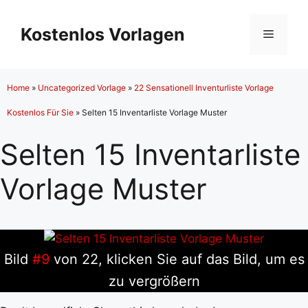
Zum
Inhalt
Kostenlos Vorlagen
Menü
springen
Home
»
Uncategorized Vorlage
»
22 Sensationell Inventurliste Vorlage
Kostenlos Für Sie
»
Selten 15 Inventarliste Vorlage Muster
Selten 15 Inventarliste
Vorlage Muster
Bild
#9
von 22, klicken Sie auf das Bild, um es
zu vergrößern