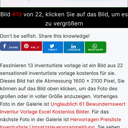
Bild
#19
von 22, klicken Sie auf das Bild, um es
zu vergrößern
Don't be selfish. Share this knowledge!
SHARE
PIN_IT
TWEET
LINKEDIN
WHATSAPP
Faszinieren 13 inventurliste vorlage ist ein Bild aus 22
sensationell inventurliste vorlage kostenlos für sie.
Dieses Bild hat die Abmessung 1600 x 2100 Pixel, Sie
können auf das Bild oben klicken, um das Foto des
großen oder in voller Größe anzuzeigen. Vorheriges
Foto in der Galerie ist
Unglaublich 61 Bewundernswert
Inventur Vorlage Excel Kostenlos Bilder
. Für das
nächste Foto in der Galerie ist
Hervorragen Preisliste
Inventurliste Umsatzsteuervoranmeldung
. Sie sehen