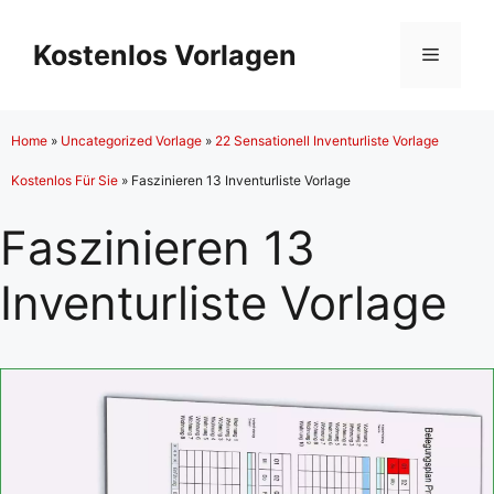
Zum
Inhalt
Kostenlos Vorlagen
Menü
springen
Home
»
Uncategorized Vorlage
»
22 Sensationell Inventurliste Vorlage
Kostenlos Für Sie
»
Faszinieren 13 Inventurliste Vorlage
Faszinieren 13
Inventurliste Vorlage