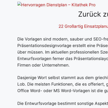
Zurück z
22 Großartig Einsatzplan
Die Vorlagen sind modern, sauber und SEO-fre
Präsentationsdesignvorlage erstellt eine Prä
über müssen. Im aktuellen professionellen Szen
Entwurfsvorlagen ferner das Präsentationslay
Firmen oder Unternehmen.
Dasjenige Wort selbst stammt aus dem griechi
Lob. Die meisten Funktionen, die es offeriert, 
Office Word- oder MS Word-Vorlagen ist die g
Die Entwurfsvorlage bestimmt sonstige Aspekte