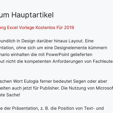
um Hauptartikel
ung Excel Vorlage Kostenlos Für 2019
undlich in Design darüber hinaus Layout. Eine
sentation, ohne sich um eine Designelemente kümmern
ario einhalten die mit PowerPoint gelieferten
out nicht die kompetenten Anforderungen von Fachleute
schen Wort Eulogia ferner bedeutet Segen oder aber
gelten auch jetzt für Publisher. Die Nutzung von Microsof
ute Sache!
 der Präsentation, z. B. die Position von Text- und