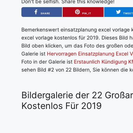
Don't be selfish. Share this knowledge!
SHARE
PIN_IT
TWEE
Bemerkenswert einsatzplanung excel vorlage ko
excel vorlage kostenlos für 2019. Dieses Bild
Bild oben klicken, um das Foto des großen oder
Galerie ist
Hervorragen Einsatzplanung Excel 
Foto in der Galerie ist
Erstaunlich Kündigung K
sehen Bild #2 von 22 Bildern, Sie können die 
Bildergalerie der 22 Großa
Kostenlos Für 2019