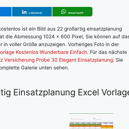
T
LINKEDIN
WHATSAPP
stenlos ist ein Bild aus 22 großartig einsatzplanung
 hat die Abmessung 1024 x 600 Pixel, Sie können auf da
 in voller Größe anzuzeigen. Vorheriges Foto in der
Vorlage Kostenlos Wunderbare Einfach
. Für das nächste
fz Versicherung Probe 30 Elegant Einsatzplanung
. Sie
komplette Galerie unten sehen.
rtig Einsatzplanung Excel Vorlag