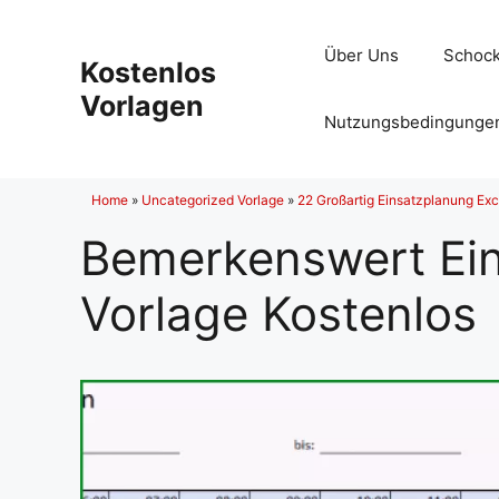
Zum
Inhalt
Über Uns
Schock
Kostenlos
springen
Vorlagen
Nutzungsbedingunge
Home
»
Uncategorized Vorlage
»
22 Großartig Einsatzplanung Exc
Bemerkenswert Ein
Vorlage Kostenlos