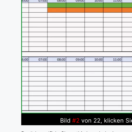
Bild
#2
von 22, klicken Si