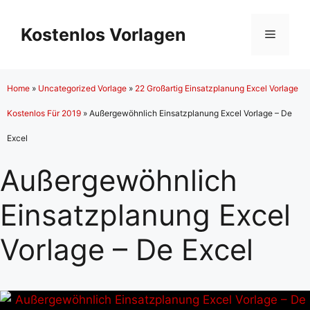
Zum
Inhalt
Kostenlos Vorlagen
Menü
springen
Home
»
Uncategorized Vorlage
»
22 Großartig Einsatzplanung Excel Vorlage
Kostenlos Für 2019
»
Außergewöhnlich Einsatzplanung Excel Vorlage – De
Excel
Außergewöhnlich
Einsatzplanung Excel
Vorlage – De Excel