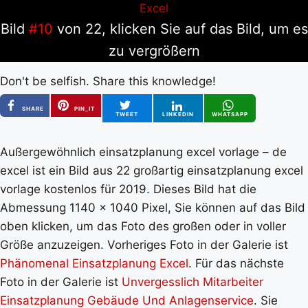
Bild
#10
von 22, klicken Sie auf das Bild, um es
zu vergrößern
Don't be selfish. Share this knowledge!
SHARE
PIN_IT
TWEET
LINKEDIN
WHATSAPP
Außergewöhnlich einsatzplanung excel vorlage – de
excel ist ein Bild aus 22 großartig einsatzplanung excel
vorlage kostenlos für 2019. Dieses Bild hat die
Abmessung 1140 x 1040 Pixel, Sie können auf das Bild
oben klicken, um das Foto des großen oder in voller
Größe anzuzeigen. Vorheriges Foto in der Galerie ist
Phänomenal Einsatzplanung Excel
. Für das nächste
Foto in der Galerie ist
Unvergesslich Mitarbeiter
Einsatzplanung Gebäude Und Anlagenservice
. Sie