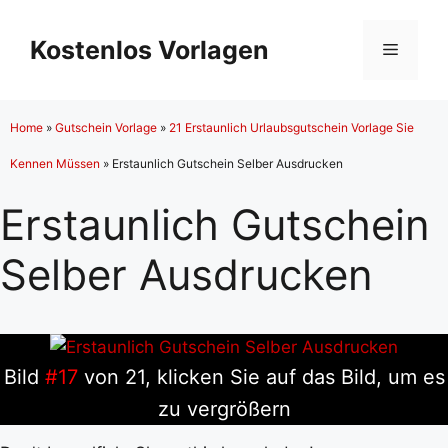
Zum
Inhalt
Kostenlos Vorlagen
Menü
springen
Home
»
Gutschein Vorlage
»
21 Erstaunlich Urlaubsgutschein Vorlage Sie
Kennen Müssen
»
Erstaunlich Gutschein Selber Ausdrucken
Erstaunlich Gutschein
Selber Ausdrucken
Bild
#17
von 21, klicken Sie auf das Bild, um es
zu vergrößern