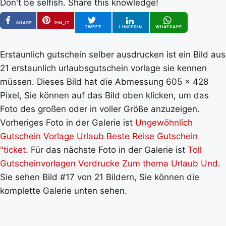
Don't be selfish. Share this knowledge!
SHARE
PIN_IT
TWEET
LINKEDIN
WHATSAPP
Erstaunlich gutschein selber ausdrucken ist ein Bild aus
21 erstaunlich urlaubsgutschein vorlage sie kennen
müssen. Dieses Bild hat die Abmessung 605 x 428
Pixel, Sie können auf das Bild oben klicken, um das
Foto des großen oder in voller Größe anzuzeigen.
Vorheriges Foto in der Galerie ist
Ungewöhnlich
Gutschein Vorlage Urlaub Beste Reise Gutschein
"ticket
. Für das nächste Foto in der Galerie ist
Toll
Gutscheinvorlagen Vordrucke Zum thema Urlaub Und
.
Sie sehen Bild #17 von 21 Bildern, Sie können die
komplette Galerie unten sehen.