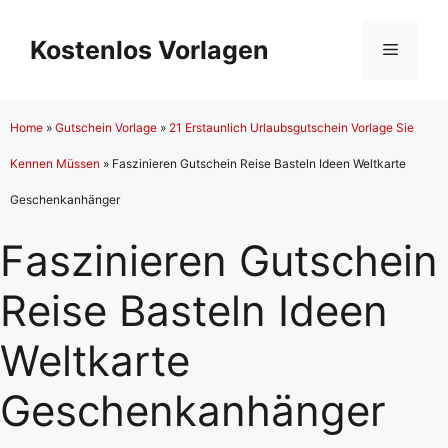
Zum
Inhalt
Kostenlos Vorlagen
Menü
springen
Home
»
Gutschein Vorlage
»
21 Erstaunlich Urlaubsgutschein Vorlage Sie
Kennen Müssen
»
Faszinieren Gutschein Reise Basteln Ideen Weltkarte
Geschenkanhänger
Faszinieren Gutschein
Reise Basteln Ideen
Weltkarte
Geschenkanhänger