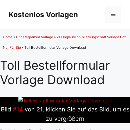
Zum
Inhalt
Kostenlos Vorlagen
Menü
springen
Home
»
Uncategorized Vorlage
»
21 Unglaublich Mietbürgschaft Vorlage Pdf
Nur Für Sie
»
Toll Bestellformular Vorlage Download
Toll Bestellformular
Vorlage Download
Bild
#14
von 21, klicken Sie auf das Bild, um es
zu vergrößern