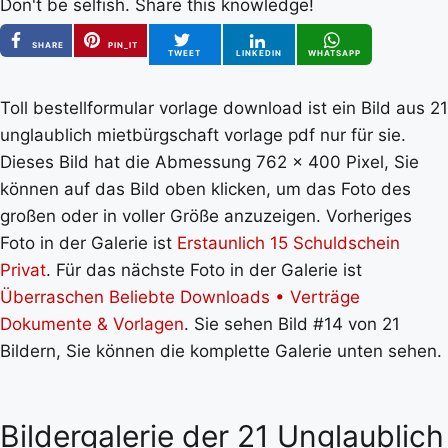
Don't be selfish. Share this knowledge!
SHARE
PIN_IT
TWEET
LINKEDIN
WHATSAPP
Toll bestellformular vorlage download ist ein Bild aus 21
unglaublich mietbürgschaft vorlage pdf nur für sie.
Dieses Bild hat die Abmessung 762 x 400 Pixel, Sie
können auf das Bild oben klicken, um das Foto des
großen oder in voller Größe anzuzeigen. Vorheriges
Foto in der Galerie ist
Erstaunlich 15 Schuldschein
Privat
. Für das nächste Foto in der Galerie ist
Überraschen Beliebte Downloads • Verträge
Dokumente & Vorlagen
. Sie sehen Bild #14 von 21
Bildern, Sie können die komplette Galerie unten sehen.
Bildergalerie der 21 Unglaublich