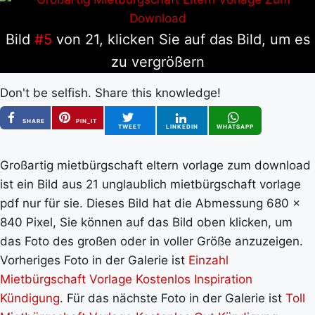
Bild
#5
von 21, klicken Sie auf das Bild, um es
zu vergrößern
Don't be selfish. Share this knowledge!
SHARE
PIN_IT
TWEET
LINKEDIN
WHATSAPP
Großartig mietbürgschaft eltern vorlage zum download
ist ein Bild aus 21 unglaublich mietbürgschaft vorlage
pdf nur für sie. Dieses Bild hat die Abmessung 680 x
840 Pixel, Sie können auf das Bild oben klicken, um
das Foto des großen oder in voller Größe anzuzeigen.
Vorheriges Foto in der Galerie ist
Einzahl
Mietbürgschaft Vorlage Kostenlos Inspiration
Kündigung
. Für das nächste Foto in der Galerie ist
Toll