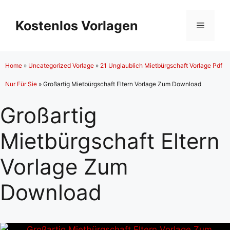
Zum
Inhalt
Kostenlos Vorlagen
Menü
springen
Home
»
Uncategorized Vorlage
»
21 Unglaublich Mietbürgschaft Vorlage Pdf
Nur Für Sie
»
Großartig Mietbürgschaft Eltern Vorlage Zum Download
Großartig
Mietbürgschaft Eltern
Vorlage Zum
Download