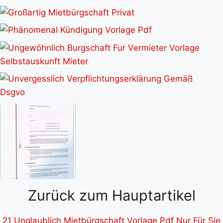
Zurück zum Hauptartikel
21 Unglaublich Mietbürgschaft Vorlage Pdf Nur Für Sie