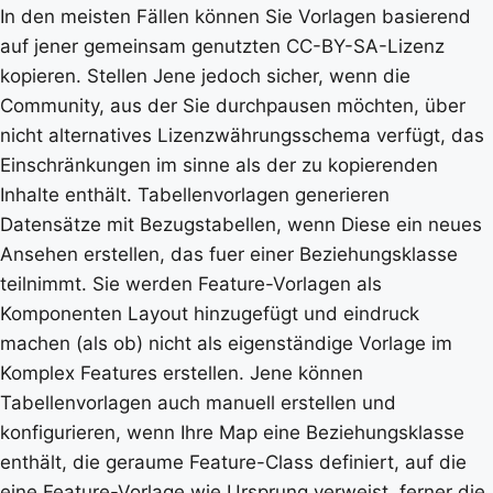
In den meisten Fällen können Sie Vorlagen basierend
auf jener gemeinsam genutzten CC-BY-SA-Lizenz
kopieren. Stellen Jene jedoch sicher, wenn die
Community, aus der Sie durchpausen möchten, über
nicht alternatives Lizenzwährungsschema verfügt, das
Einschränkungen im sinne als der zu kopierenden
Inhalte enthält. Tabellenvorlagen generieren
Datensätze mit Bezugstabellen, wenn Diese ein neues
Ansehen erstellen, das fuer einer Beziehungsklasse
teilnimmt. Sie werden Feature-Vorlagen als
Komponenten Layout hinzugefügt und eindruck
machen (als ob) nicht als eigenständige Vorlage im
Komplex Features erstellen. Jene können
Tabellenvorlagen auch manuell erstellen und
konfigurieren, wenn Ihre Map eine Beziehungsklasse
enthält, die geraume Feature-Class definiert, auf die
eine Feature-Vorlage wie Ursprung verweist, ferner die