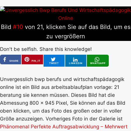
Bild
#10
von 21, klicken Sie auf das Bild, um es
zu vergrößern
Don't be selfish. Share this knowledge!
SHARE
PIN_IT
TWEET
LINKEDIN
WHATSAPP
Unvergesslich bwp berufs und wirtschaftspädagogik
online ist ein Bild aus arbeitsablaufplan vorlage: 21
beratung sie kennen müssen. Dieses Bild hat die
Abmessung 800 x 945 Pixel, Sie können auf das Bild
oben klicken, um das Foto des großen oder in voller
Größe anzuzeigen. Vorheriges Foto in der Galerie ist
Phänomenal Perfekte Auftragsabwicklung – Mehrwert