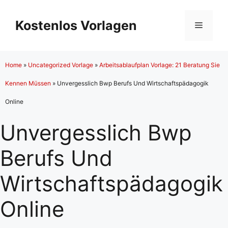
Zum
Inhalt
Kostenlos Vorlagen
Menü
springen
Home
»
Uncategorized Vorlage
»
Arbeitsablaufplan Vorlage: 21 Beratung Sie
Kennen Müssen
»
Unvergesslich Bwp Berufs Und Wirtschaftspädagogik
Online
Unvergesslich Bwp
Berufs Und
Wirtschaftspädagogik
Online