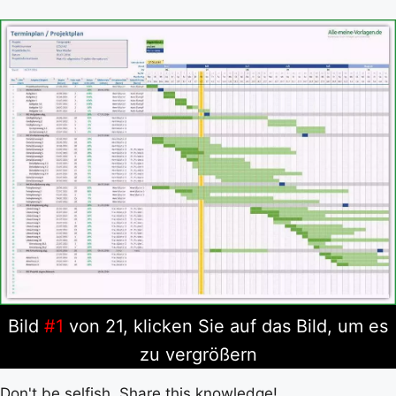
Bild
#1
von 21, klicken Sie auf das Bild, um es
zu vergrößern
Don't be selfish. Share this knowledge!