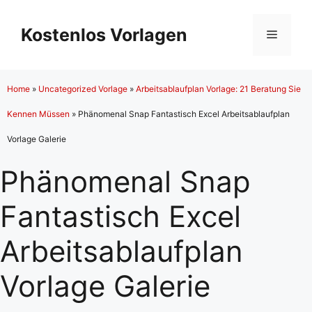
Zum
Inhalt
Kostenlos Vorlagen
Menü
springen
Home
»
Uncategorized Vorlage
»
Arbeitsablaufplan Vorlage: 21 Beratung Sie
Kennen Müssen
»
Phänomenal Snap Fantastisch Excel Arbeitsablaufplan
Vorlage Galerie
Phänomenal Snap
Fantastisch Excel
Arbeitsablaufplan
Vorlage Galerie