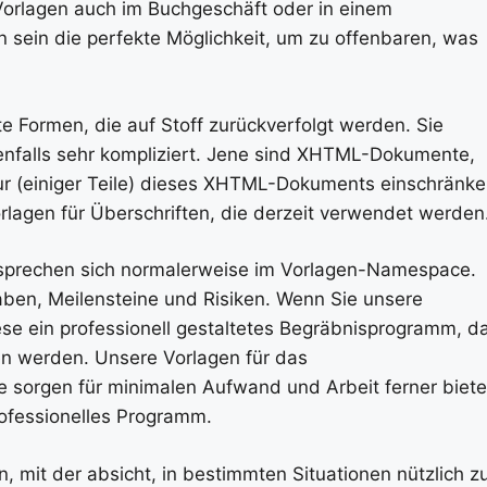
orlagen auch im Buchgeschäft oder in einem
sein die perfekte Möglichkeit, um zu offenbaren, was
e Formen, die auf Stoff zurückverfolgt werden. Sie
enfalls sehr kompliziert. Jene sind XHTML-Dokumente,
tur (einiger Teile) dieses XHTML-Dokuments einschränke
Vorlagen für Überschriften, die derzeit verwendet werden
n sprechen sich normalerweise im Vorlagen-Namespace.
gaben, Meilensteine und Risiken. Wenn Sie unsere
e ein professionell gestaltetes Begräbnisprogramm, d
en werden. Unsere Vorlagen für das
sorgen für minimalen Aufwand und Arbeit ferner biet
ofessionelles Programm.
 mit der absicht, in bestimmten Situationen nützlich z