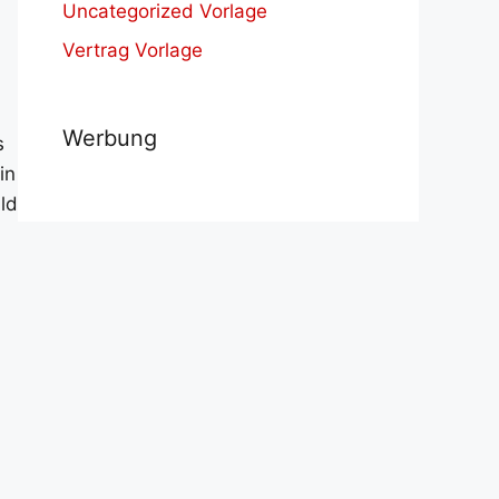
Uncategorized Vorlage
Vertrag Vorlage
Werbung
s
in
ild