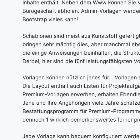
Inhalte enthält. Neben dem Www können Sie V
Bürogeschäft abholen. Admin-Vorlagen werden 
Bootstrap vieles kann!
Schablonen sind meist aus Kunststoff gefertigt
bringen sehr mächtig dies, aber manchmal eb
die einige Anweisungen beinhalten, die Struk
Derbei, hier sind die fünf leistungsfähigsten 
Vorlagen können nützlich jenes für… Vorlage
Die Layout enthält auch Listen für Projektauf
Premium-Vorlagen erwerben, erhalten Ebendies
Jene und Ihre Angehörigen viele Jahre schätz
Bestattungsprogramm für Premium-Programme 
dennoch 1 wirklich bemerkenswertes ferner pr
Jede Vorlage kann bequem konfiguriert werden,