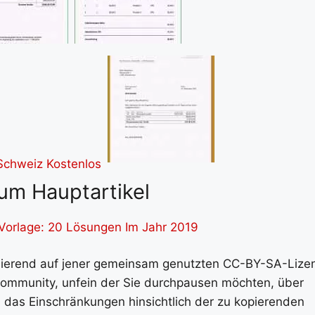
um Hauptartikel
Vorlage: 20 Lösungen Im Jahr 2019
asierend auf jener gemeinsam genutzten CC-BY-SA-Lize
 Community, unfein der Sie durchpausen möchten, über
, das Einschränkungen hinsichtlich der zu kopierenden