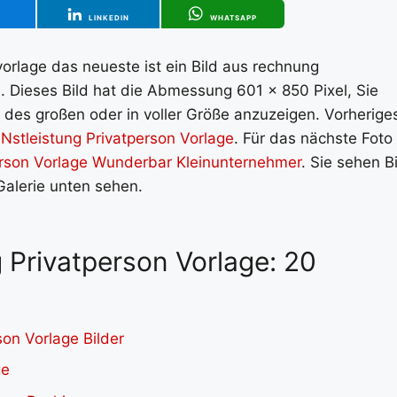
T
LINKEDIN
WHATSAPP
orlage das neueste ist ein Bild aus rechnung
9. Dieses Bild hat die Abmessung 601 x 850 Pixel, Sie
 des großen oder in voller Größe anzuzeigen. Vorherige
Nstleistung Privatperson Vorlage
. Für das nächste Foto 
rson Vorlage Wunderbar Kleinunternehmer
. Sie sehen B
Galerie unten sehen.
 Privatperson Vorlage: 20