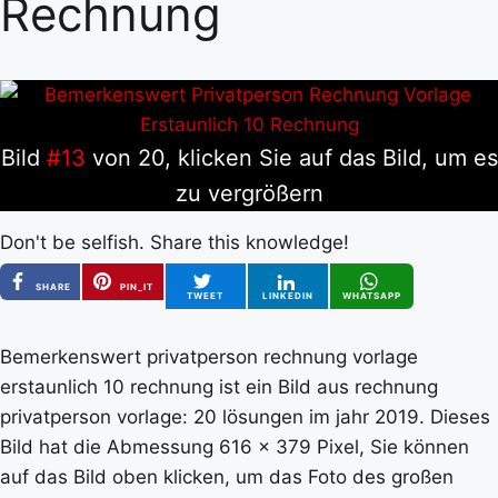
Rechnung
Bild
#13
von 20, klicken Sie auf das Bild, um es
zu vergrößern
Don't be selfish. Share this knowledge!
SHARE
PIN_IT
TWEET
LINKEDIN
WHATSAPP
Bemerkenswert privatperson rechnung vorlage
erstaunlich 10 rechnung ist ein Bild aus rechnung
privatperson vorlage: 20 lösungen im jahr 2019. Dieses
Bild hat die Abmessung 616 x 379 Pixel, Sie können
auf das Bild oben klicken, um das Foto des großen