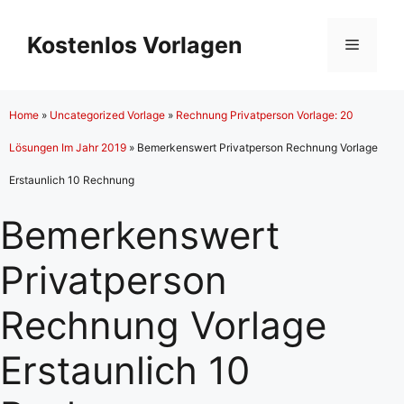
Zum
Inhalt
Kostenlos Vorlagen
Menü
springen
Home
»
Uncategorized Vorlage
»
Rechnung Privatperson Vorlage: 20
Lösungen Im Jahr 2019
»
Bemerkenswert Privatperson Rechnung Vorlage
Erstaunlich 10 Rechnung
Bemerkenswert
Privatperson
Rechnung Vorlage
Erstaunlich 10