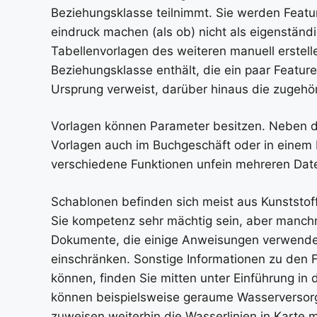
Beziehungsklasse teilnimmt. Sie werden Feat
eindruck machen (als ob) nicht als eigenständ
Tabellenvorlagen des weiteren manuell erstell
Beziehungsklasse enthält, die ein paar Feature-
Ursprung verweist, darüber hinaus die zugehör
Vorlagen können Parameter besitzen. Neben 
Vorlagen auch im Buchgeschäft oder in einem
verschiedene Funktionen unfein mehreren Daten
Schablonen befinden sich meist aus Kunststoff
Sie kompetenz sehr mächtig sein, aber manch
Dokumente, die einige Anweisungen verwenden
einschränken. Sonstige Informationen zu den F
können, finden Sie mitten unter Einführung in
können beispielsweise geraume Wasserversorgu
zuweisen weiterhin die Wasserlinien in Karte