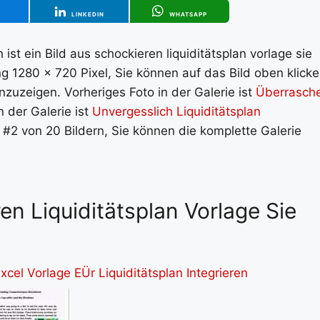
T
LINKEDIN
WHATSAPP
n ist ein Bild aus schockieren liquiditätsplan vorlage sie
 1280 x 720 Pixel, Sie können auf das Bild oben klicke
zuzeigen. Vorheriges Foto in der Galerie ist
Überrasch
n der Galerie ist
Unvergesslich Liquiditätsplan
d #2 von 20 Bildern, Sie können die komplette Galerie
en Liquiditätsplan Vorlage Sie