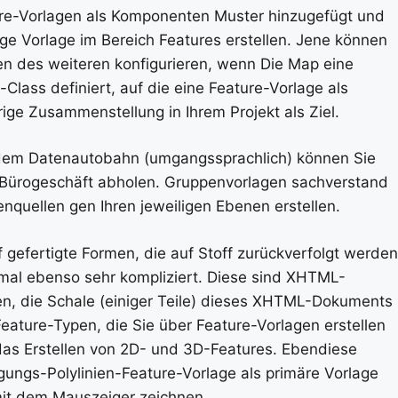
ure-Vorlagen als Komponenten Muster hinzugefügt und
ige Vorlage im Bereich Features erstellen. Jene können
en des weiteren konfigurieren, wenn Die Map eine
Class definiert, auf die eine Feature-Vorlage als
ige Zusammenstellung in Ihrem Projekt als Ziel.
dem Datenautobahn (umgangssprachlich) können Sie
 Bürogeschäft abholen. Gruppenvorlagen sachverstand
quellen gen Ihren jeweiligen Ebenen erstellen.
 gefertigte Formen, die auf Stoff zurückverfolgt werden
mal ebenso sehr kompliziert. Diese sind XHTML-
, die Schale (einiger Teile) dieses XHTML-Dokuments
eature-Typen, die Sie über Feature-Vorlagen erstellen
 das Erstellen von 2D- und 3D-Features. Ebendiese
ngs-Polylinien-Feature-Vorlage als primäre Vorlage
 mit dem Mauszeiger zeichnen.