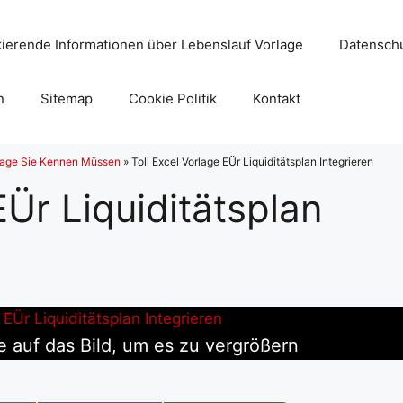
ierende Informationen über Lebenslauf Vorlage
Datenschu
n
Sitemap
Cookie Politik
Kontakt
rlage Sie Kennen Müssen
»
Toll Excel Vorlage EÜr Liquiditätsplan Integrieren
EÜr Liquiditätsplan
e auf das Bild, um es zu vergrößern