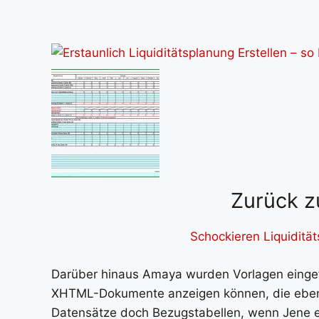
Zurück z
Schockieren Liquiditä
Darüber hinaus Amaya wurden Vorlagen einge
XHTML-Dokumente anzeigen können, die ebend
Datensätze doch Bezugstabellen, wenn Jene ein