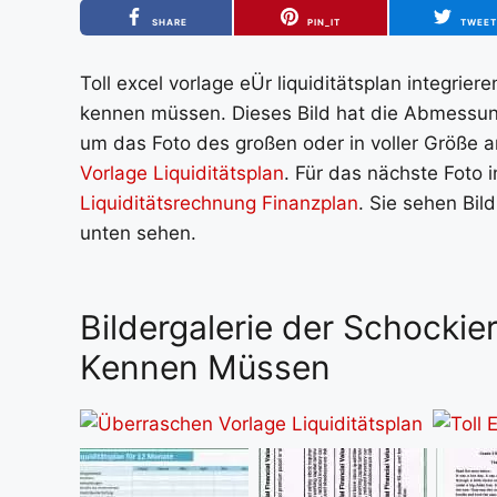
SHARE
PIN_IT
TWEE
Toll excel vorlage eÜr liquiditätsplan integriere
kennen müssen. Dieses Bild hat die Abmessung
um das Foto des großen oder in voller Größe an
Vorlage Liquiditätsplan
. Für das nächste Foto i
Liquiditätsrechnung Finanzplan
. Sie sehen Bil
unten sehen.
Bildergalerie der Schockier
Kennen Müssen