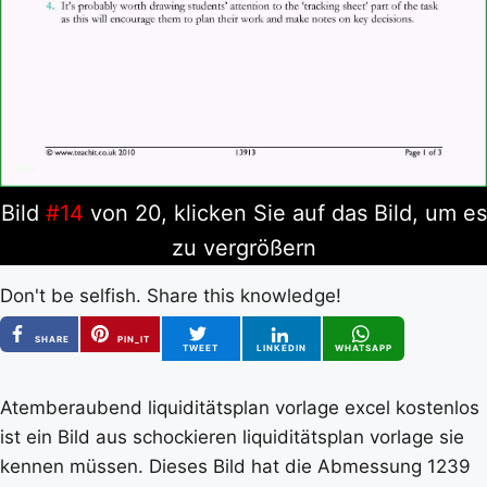
Bild
#14
von 20, klicken Sie auf das Bild, um es
zu vergrößern
Don't be selfish. Share this knowledge!
SHARE
PIN_IT
TWEET
LINKEDIN
WHATSAPP
Atemberaubend liquiditätsplan vorlage excel kostenlos
ist ein Bild aus schockieren liquiditätsplan vorlage sie
kennen müssen. Dieses Bild hat die Abmessung 1239