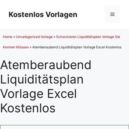
Zum
Inhalt
Kostenlos Vorlagen
Menü
springen
Home
»
Uncategorized Vorlage
»
Schockieren Liquiditätsplan Vorlage Sie
Kennen Müssen
»
Atemberaubend Liquiditätsplan Vorlage Excel Kostenlos
Atemberaubend
Liquiditätsplan
Vorlage Excel
Kostenlos