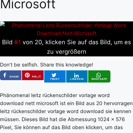
Microsoft
Bild
#1
von 20, klicken Sie auf das Bild, um es
zu vergrößern
Don't be selfish. Share this knowledge!
SHARE
PIN_IT
TWEET
LINKEDIN
WHATSAPP
Phänomenal leitz rückenschilder vorlage word
download nett microsoft ist ein Bild aus 20 hervorragen
leitz rückenschilder vorlage word download sie kennen
müssen. Dieses Bild hat die Abmessung 1024 x 576
Pixel, Sie können auf das Bild oben klicken, um das