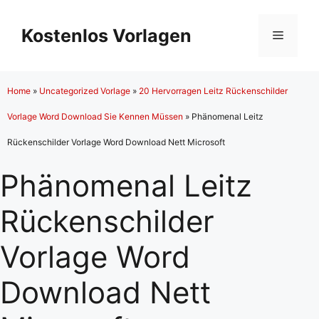
Zum
Inhalt
Kostenlos Vorlagen
Menü
springen
Home
»
Uncategorized Vorlage
»
20 Hervorragen Leitz Rückenschilder
Vorlage Word Download Sie Kennen Müssen
»
Phänomenal Leitz
Rückenschilder Vorlage Word Download Nett Microsoft
Phänomenal Leitz
Rückenschilder
Vorlage Word
Download Nett