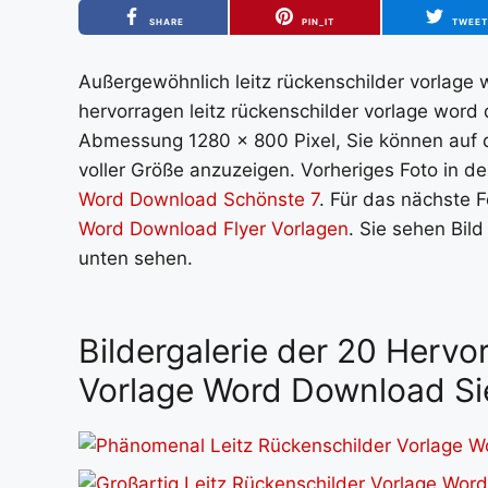
SHARE
PIN_IT
TWEE
Außergewöhnlich leitz rückenschilder vorlage
hervorragen leitz rückenschilder vorlage word
Abmessung 1280 x 800 Pixel, Sie können auf d
voller Größe anzuzeigen. Vorheriges Foto in der
Word Download Schönste 7
. Für das nächste F
Word Download Flyer Vorlagen
. Sie sehen Bil
unten sehen.
Bildergalerie der 20 Hervo
Vorlage Word Download S