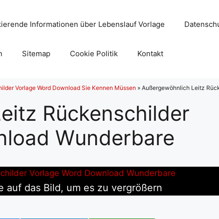
ierende Informationen über Lebenslauf Vorlage
Datenschu
n
Sitemap
Cookie Politik
Kontakt
hilder Vorlage Word Download Sie Kennen Müssen
»
Außergewöhnlich Leitz Rüc
eitz Rückenschilder
nload Wunderbare
e auf das Bild, um es zu vergrößern