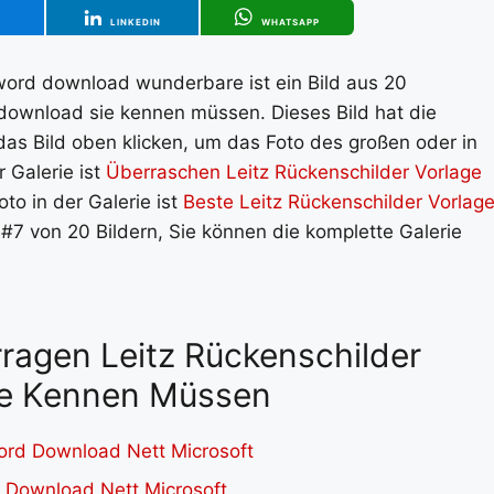
T
LINKEDIN
WHATSAPP
 word download wunderbare ist ein Bild aus 20
 download sie kennen müssen. Dieses Bild hat die
as Bild oben klicken, um das Foto des großen oder in
 Galerie ist
Überraschen Leitz Rückenschilder Vorlage
oto in der Galerie ist
Beste Leitz Rückenschilder Vorlag
d #7 von 20 Bildern, Sie können die komplette Galerie
rragen Leitz Rückenschilder
ie Kennen Müssen