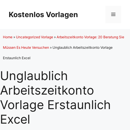
Zum
Inhalt
Kostenlos Vorlagen
Menü
springen
Home
»
Uncategorized Vorlage
»
Arbeitszeitkonto Vorlage: 20 Beratung Sie
Müssen Es Heute Versuchen
»
Unglaublich Arbeitszeitkonto Vorlage
Erstaunlich Excel
Unglaublich
Arbeitszeitkonto
Vorlage Erstaunlich
Excel