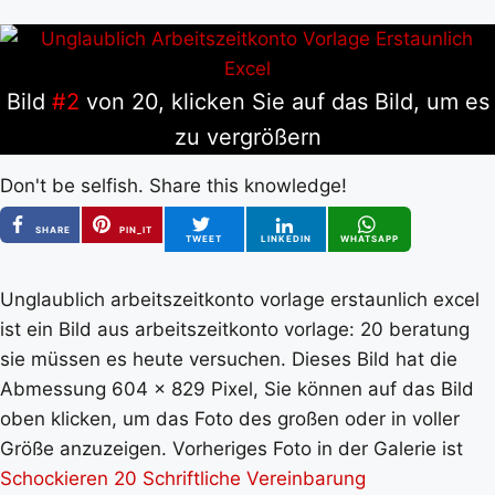
Bild
#2
von 20, klicken Sie auf das Bild, um es
zu vergrößern
Don't be selfish. Share this knowledge!
SHARE
PIN_IT
TWEET
LINKEDIN
WHATSAPP
Unglaublich arbeitszeitkonto vorlage erstaunlich excel
ist ein Bild aus arbeitszeitkonto vorlage: 20 beratung
sie müssen es heute versuchen. Dieses Bild hat die
Abmessung 604 x 829 Pixel, Sie können auf das Bild
oben klicken, um das Foto des großen oder in voller
Größe anzuzeigen. Vorheriges Foto in der Galerie ist
Schockieren 20 Schriftliche Vereinbarung