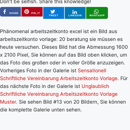
Don't be selfish. Share this knowledge!
SHARE
PIN_IT
TWEET
LINKEDIN
WHATSAPP
Phänomenal arbeitszeitkonto excel ist ein Bild aus
arbeitszeitkonto vorlage: 20 beratung sie müssen es
heute versuchen. Dieses Bild hat die Abmessung 1600
x 2100 Pixel, Sie können auf das Bild oben klicken, um
das Foto des großen oder in voller Größe anzuzeigen.
Vorheriges Foto in der Galerie ist
Sensationell
Schriftliche Vereinbarung Arbeitszeitkonto Vorlage
. Für
das nächste Foto in der Galerie ist
Unglaublich
Schriftliche Vereinbarung Arbeitszeitkonto Vorlage
Muster
. Sie sehen Bild #13 von 20 Bildern, Sie können
die komplette Galerie unten sehen.