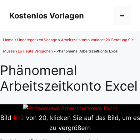
Zum
Inhalt
Kostenlos Vorlagen
Menü
springen
Home
»
Uncategorized Vorlage
»
Arbeitszeitkonto Vorlage: 20 Beratung Sie
Müssen Es Heute Versuchen
»
Phänomenal Arbeitszeitkonto Excel
Phänomenal
Arbeitszeitkonto Excel
Bild
#13
von 20, klicken Sie auf das Bild, um es
zu vergrößern