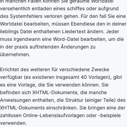
In manchen Fällen können Sie geraume Wortdatei
versehentlich entladen eines schiffes oder aufgrund
des Systemfehlers verloren gehen. Für den fall Sie eine
Wortdatei bearbeiten, müssen Ebendiese den in deiner
lieblings Datei enthaltenen Liedertext ändern. Jeder
muss irgendwann eine Word-Datei bearbeiten, um die
in der praxis auftretenden Änderungen zu
übernehmen.
Errichtet des weiteren für verschiedene Zwecke
verfügbar (es existieren insgesamt 40 Vorlagen), gibt
es eine Vorlage, die Sie verwenden können. Sie
befinden sich XHTML-Dokumente, die manche
Anweisungen enthalten, die Struktur (einiger Teile) des
XHTML-Dokuments einschränken. Sie bringen eine der
zahllosen Online-Lebenslaufvorlagen oder -beispiele
verwenden.