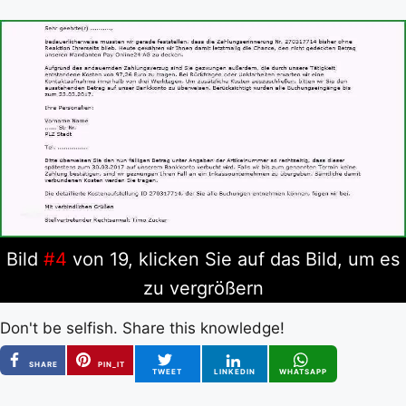
Bild
#4
von 19, klicken Sie auf das Bild, um es
zu vergrößern
Don't be selfish. Share this knowledge!
SHARE
PIN_IT
TWEET
LINKEDIN
WHATSAPP