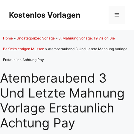
Zum
Inhalt
Kostenlos Vorlagen
Menü
springen
Home
»
Uncategorized Vorlage
»
3. Mahnung Vorlage: 19 Vision Sie
Berücksichtigen Müssen
»
Atemberaubend 3 Und Letzte Mahnung Vorlage
Erstaunlich Achtung Pay
Atemberaubend 3
Und Letzte Mahnung
Vorlage Erstaunlich
Achtung Pay