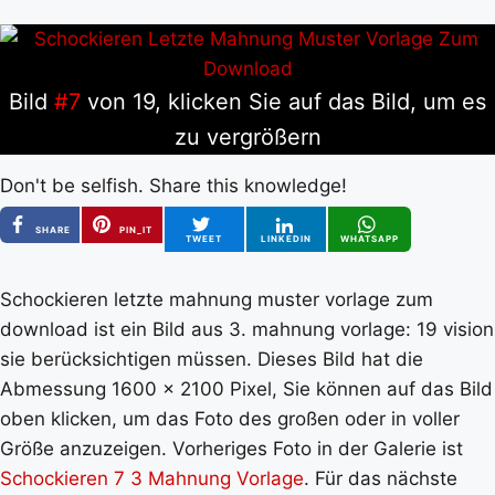
Bild
#7
von 19, klicken Sie auf das Bild, um es
zu vergrößern
Don't be selfish. Share this knowledge!
SHARE
PIN_IT
TWEET
LINKEDIN
WHATSAPP
Schockieren letzte mahnung muster vorlage zum
download ist ein Bild aus 3. mahnung vorlage: 19 vision
sie berücksichtigen müssen. Dieses Bild hat die
Abmessung 1600 x 2100 Pixel, Sie können auf das Bild
oben klicken, um das Foto des großen oder in voller
Größe anzuzeigen. Vorheriges Foto in der Galerie ist
Schockieren 7 3 Mahnung Vorlage
. Für das nächste