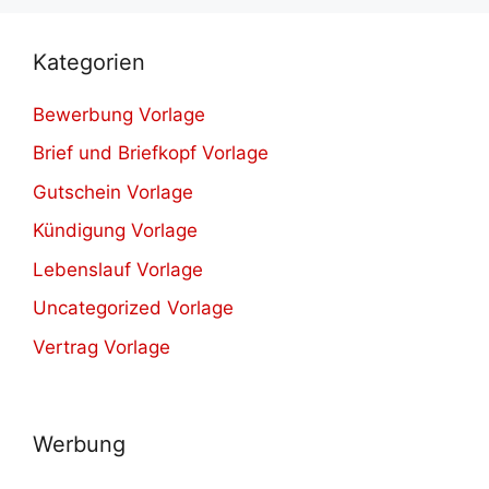
Kategorien
Bewerbung Vorlage
Brief und Briefkopf Vorlage
Gutschein Vorlage
Kündigung Vorlage
Lebenslauf Vorlage
Uncategorized Vorlage
Vertrag Vorlage
Werbung