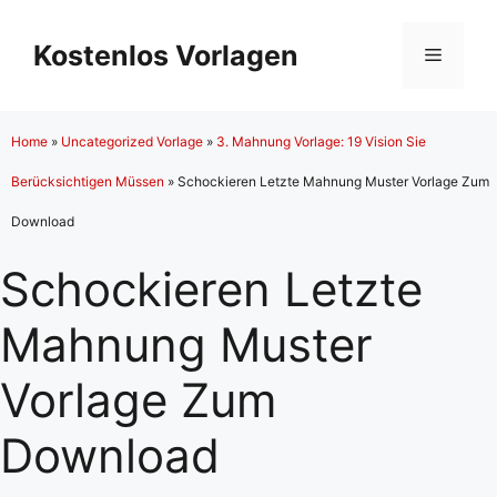
Zum
Inhalt
Kostenlos Vorlagen
Menü
springen
Home
»
Uncategorized Vorlage
»
3. Mahnung Vorlage: 19 Vision Sie
Berücksichtigen Müssen
»
Schockieren Letzte Mahnung Muster Vorlage Zum
Download
Schockieren Letzte
Mahnung Muster
Vorlage Zum
Download