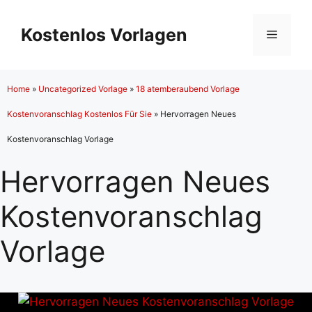
Zum
Inhalt
Kostenlos Vorlagen
Menü
springen
Home
»
Uncategorized Vorlage
»
18 atemberaubend Vorlage
Kostenvoranschlag Kostenlos Für Sie
»
Hervorragen Neues
Kostenvoranschlag Vorlage
Hervorragen Neues
Kostenvoranschlag
Vorlage