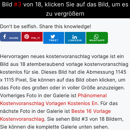
Bild
#3
von 18, klicken Sie auf das Bild, um es
zu vergrößern
Don't be selfish. Share this knowledge!
SHARE
PIN_IT
TWEET
LINKEDIN
WHATSAPP
Hervorragen neues kostenvoranschlag vorlage ist ein
Bild aus 18 atemberaubend vorlage kostenvoranschlag
kostenlos für sie. Dieses Bild hat die Abmessung 1145
x 1115 Pixel, Sie können auf das Bild oben klicken, um
das Foto des großen oder in voller Größe anzuzeigen.
Vorheriges Foto in der Galerie ist
Phänomenal
Kostenvoranschlag Vorlagen Kostenlos En
. Für das
nächste Foto in der Galerie ist
Beste 16 Vorlage
Kostenvoranschlag
. Sie sehen Bild #3 von 18 Bildern,
Sie können die komplette Galerie unten sehen.