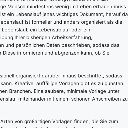
tätige Mensch mindestens wenig im Leben erbauen muss.
ist ein Lebenslauf jenes wichtiges Dokument, herauf d
ebenslauf ist formeller und anders organisiert als die
 Lebenslauf, ein Lebensablauf oder ein
ibung Ihrer bisherigen Arbeitserfahrung,
ten und persönlichen Daten beschrieben, sodass das
r Diese informieren und abgrenzen kann, ob Sie
onell organisiert darüber hinaus beschriftet, sodass
ann. Kreative, auffällige Vorlagen gibt es zu gunsten
chen Branchen. Eine saubere, minimale Vorlage unter
benslauf miteinander mit einem schönen Anschreiben zu
Arten von großartigen Vorlagen finden, die Sie zum