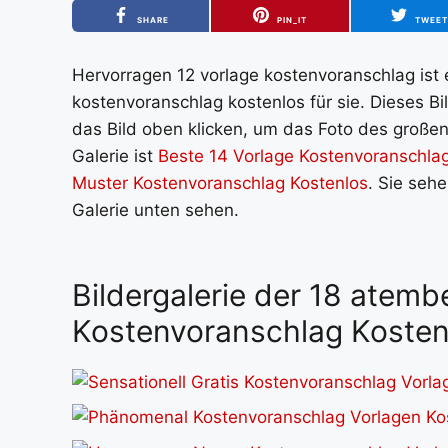
SHARE
PIN_IT
TWEE
Hervorragen 12 vorlage kostenvoranschlag ist
kostenvoranschlag kostenlos für sie. Dieses B
das Bild oben klicken, um das Foto des großen 
Galerie ist
Beste 14 Vorlage Kostenvoranschla
Muster Kostenvoranschlag Kostenlos
. Sie seh
Galerie unten sehen.
Bildergalerie der 18 atem
Kostenvoranschlag Kostenl