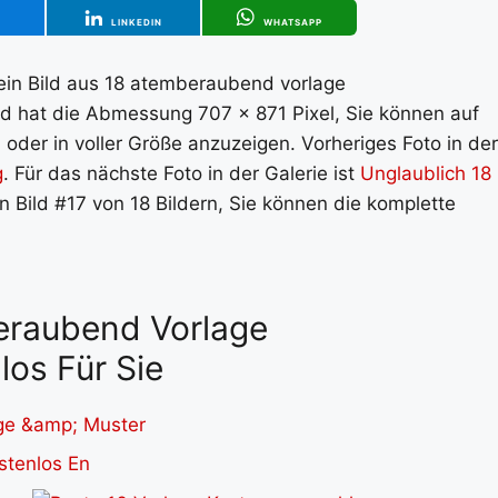
T
LINKEDIN
WHATSAPP
 ein Bild aus 18 atemberaubend vorlage
ild hat die Abmessung 707 x 871 Pixel, Sie können auf
oder in voller Größe anzuzeigen. Vorheriges Foto in der
g
. Für das nächste Foto in der Galerie ist
Unglaublich 18
en Bild #17 von 18 Bildern, Sie können die komplette
beraubend Vorlage
os Für Sie