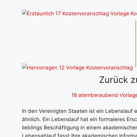
Zurück z
18 atemberaubend Vorlage
In den Vereinigten Staaten ist ein Lebenslauf
ähnlich. Ein Lebenslauf hat ein formaleres Ers
lieblings Beschäftigung in einem akademische
Lebensablauf fasst Ihre akademischen Inform