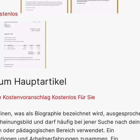
um Hauptartikel
 Kostenvoranschlag Kostenlos Für Sie
 einen, was als Biographie bezeichnet wird, ausgesproch
cheinungsbild und darf häufig bei jener Suche nach dein
n oder pädagogischen Bereich verwendet. Ein
ationen und Arbeitserfahrungen zusammen. Ein