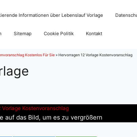
ierende Informationen über Lebenslauf Vorlage
Datenschu
n
Sitemap
Cookie Politik
Kontakt
nvoranschlag Kostenlos Für Sie
»
Hervorragen 12 Vorlage Kostenvoranschlag
rlage
g
e auf das Bild, um es zu vergrößern