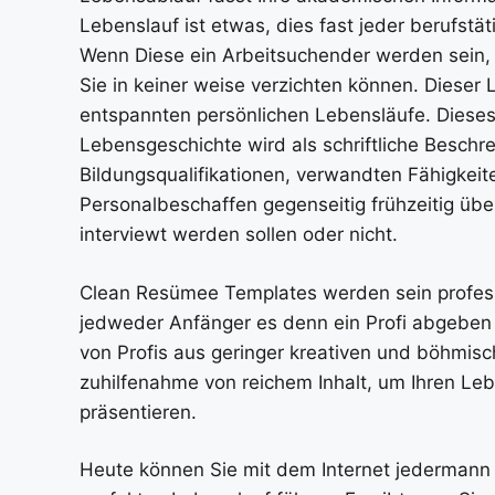
Lebenslauf ist etwas, dies fast jeder berufs
Wenn Diese ein Arbeitsuchender werden sein, 
Sie in keiner weise verzichten können. Dieser L
entspannten persönlichen Lebensläufe. Dieses
Lebensgeschichte wird als schriftliche Beschre
Bildungsqualifikationen, verwandten Fähigkei
Personalbeschaffen gegenseitig frühzeitig übe
interviewt werden sollen oder nicht.
Clean Resümee Templates werden sein professi
jedweder Anfänger es denn ein Profi abgeben k
von Profis aus geringer kreativen und böhmis
zuhilfenahme von reichem Inhalt, um Ihren Le
präsentieren.
Heute können Sie mit dem Internet jedermann 