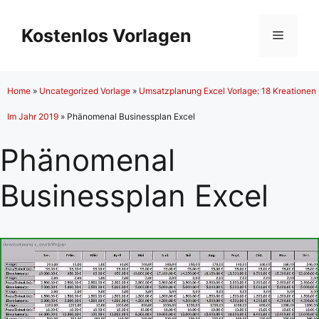
Zum
Inhalt
Kostenlos Vorlagen
Menü
springen
Home
»
Uncategorized Vorlage
»
Umsatzplanung Excel Vorlage: 18 Kreationen
Im Jahr 2019
»
Phänomenal Businessplan Excel
Phänomenal
Businessplan Excel