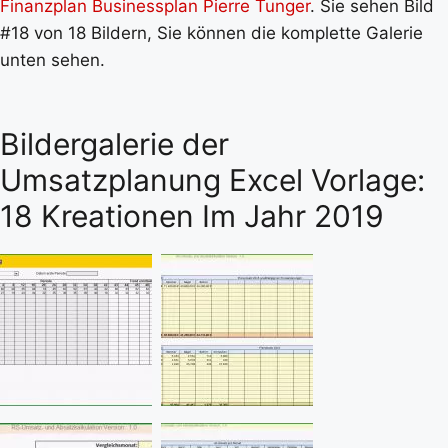
Finanzplan Businessplan Pierre Tunger
. Sie sehen Bild
#18 von 18 Bildern, Sie können die komplette Galerie
unten sehen.
Bildergalerie der
Umsatzplanung Excel Vorlage:
18 Kreationen Im Jahr 2019